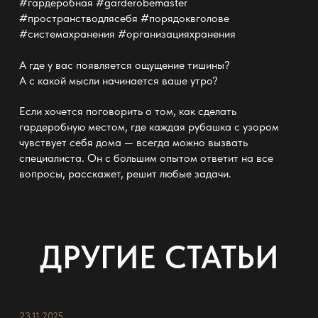
#гардеробная #garderobemaster
#пространстводлясебя #порядоквголове
#системахранения #организацияхранения
А где у вас появляется ощущение тишины?
А с какой мысли начинается ваше утро?
Если хочется поговорить о том, как
сделать
гардеробную
местом, где каждая рубашка с узором
чувствует себя дома — всегда можно вызвать
специалиста. Он с большим опытом ответит на все
вопросы, расскажет, решит любые задачи.
ДРУГИЕ СТАТЬИ
23.11.2025