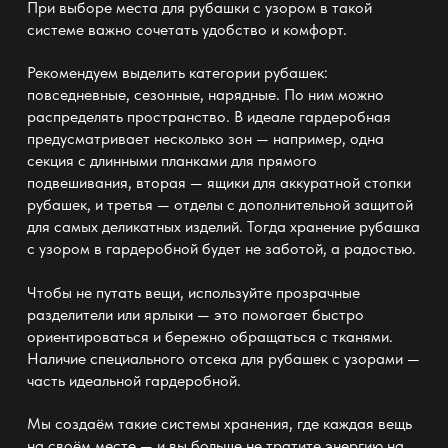
При выборе места для рубашки с узором в такой
системе важно сочетать удобство и комфорт.
Рекомендуем выделить категории рубашек:
повседневные, сезонные, нарядные. По ним можно
распределять пространство. В идеале
гардеробная
предусматривает несколько зон —
например, одна
секция с длинными планками для прямого
подвешивания, вторая — ящики для аккуратной стопки
рубашек, и третья — отделы с дополнительной защитой
для самых деликатных изделий. Тогда хранение рубашка
с узором в гардеробной будет не заботой, а радостью.
Чтобы не путать вещи, используйте прозрачные
разделители
или ярлыки — это помогает быстро
ориентироваться и бережно обращаться с тканями.
Наличие специального отсека для рубашек с узорами
—
часть идеальной гардеробной
.
Мы создаём такие
системы хранения
, где каждая вещь
на своём месте — и вы больше не тратите энергию на