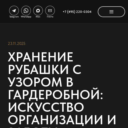
+7 (495) 220-0304
Telegram
WhatsApp
Max
Почта
23.11.2025
ХРАНЕНИЕ
РУБАШКИ С
УЗОРОМ В
ГАРДЕРОБНОЙ:
ИСКУССТВО
ОРГАНИЗАЦИИ И