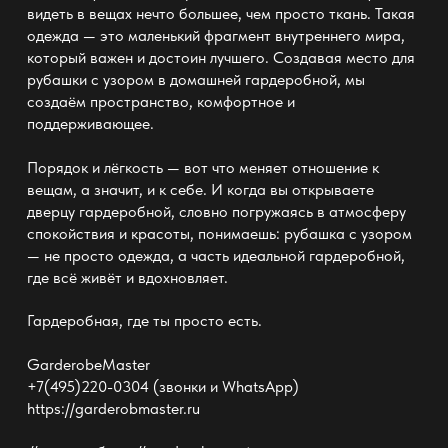
видеть в вещах нечто большее, чем просто ткань. Такая
одежда —
это маленький фрагмент внутреннего мира,
который важен и достоин лучшего. Создавая место для
рубашки с узором в домашней гардеробной, мы
создаём пространство, комфортное и
поддерживающее.
Порядок и лёгкость —
вот что меняет отношение к
вещам, а значит, и к себе. И когда вы открываете
дверцу
гардеробной
, словно погружаясь в атмосферу
спокойствия и красоты, понимаешь: рубашка с узором
— не просто одежда, а часть идеальной гардеробной,
где всё живёт и вдохновляет.
Гардеробная, где ты просто есть.
GarderobeMaster
+7(495)220-0304 (звонки и WhatsApp)
https://garderobmaster.ru