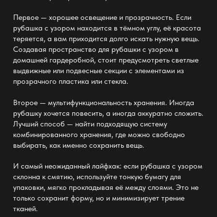
Первое — хорошее освещение и прозрачность. Если
рубашка с узором находится в тёмном углу, её красота
теряется, а вам приходится долго искать нужную вещь.
Создавая пространство для рубашки с узором в
домашней гардеробной, стоит предусмотреть светлые
выдвижные или подвесные секции с элементами
из
прозрачного пластика или стекла.
Второе — мультифункциональность
хранения
. Иногда
рубашку хочется повесить, а иногда аккуратно сложить.
Лучший способ — найти подходящую систему
комбинированного
хранения
, где можно свободно
выбирать, как именно сохранить вещь.
И самый неожиданный лайфхак: если рубашка с узором
склонна к смятию, используйте тонкую бумагу для
упаковки, мягко прокладывая её между слоями. Это не
только сохранит форму, но и минимизирует трение
тканей.