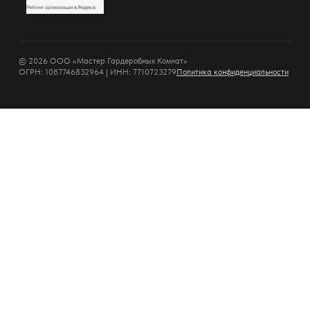
© 2026 ООО «Мастер Гардеробных Комнат»
ОГРН: 1087746832964 | ИНН: 7710723279
Политика конфиденциальности