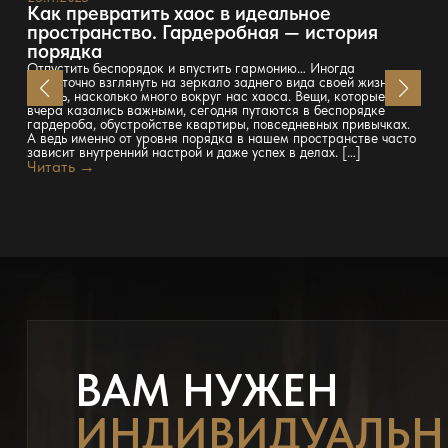
Как превратить хаос в идеальное
пространство. Гардеробная — история
порядка
Отпустить беспорядок и впустить гармонию… Иногда
достаточно взглянуть на зеркало заднего вида своей жизни — и
понять, насколько много вокруг нас хаоса. Вещи, которые ещё
вчера казались важными, сегодня путаются в беспорядке
гардероба, обустройстве квартиры, повседневных привычках.
А ведь именно от уровня порядка в нашем пространстве часто
зависит внутренний настрой и даже успех в делах. […]
Читать →
ВАМ НУЖЕН
ИНДИВИДУАЛЬ