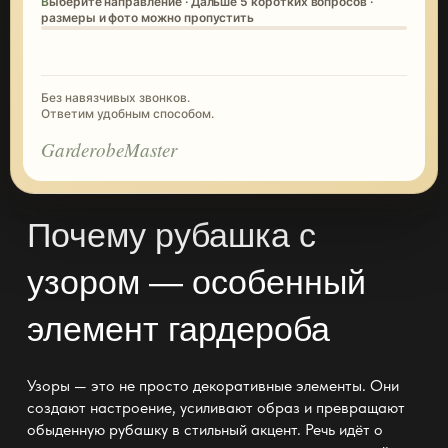
Выберите направление · Дальше 5 коротких вопросов ·
размеры и фото можно пропустить
Без навязчивых звонков.
Ответим удобным способом.
GarderobeMaster
Почему рубашка с
узором — особенный
элемент гардероба
Узоры — это не просто
декоративные элементы
. Они
создают настроение, усиливают образ и превращают
обыденную рубашку в стильный акцент. Речь идёт о