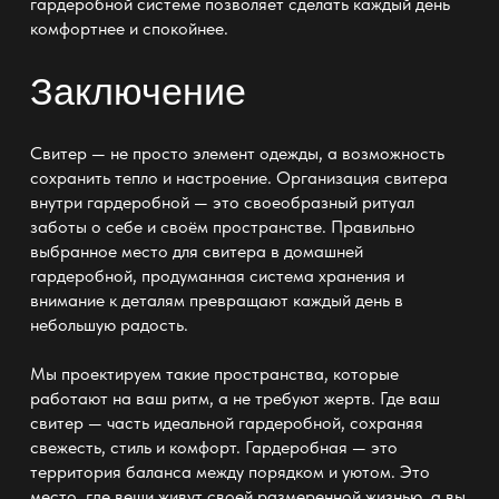
гардеробной системе позволяет сделать каждый день
комфортнее и спокойнее.
Заключение
Свитер — не просто элемент одежды
, а возможность
сохранить тепло и настроение. Организация свитера
внутри гардеробной — это своеобразный ритуал
заботы о себе и своём пространстве. Правильно
выбранное место для свитера в домашней
гардеробной, продуманная
система хранения
и
внимание к деталям превращают каждый день в
небольшую радость.
Мы проектируем такие пространства, которые
работают на ваш ритм, а не требуют жертв. Где ваш
свитер — часть идеальной гардеробной, сохраняя
свежесть,
стиль и комфорт
. Гардеробная — это
территория баланса между порядком и уютом. Это
место, где вещи живут своей размеренной жизнью, а вы