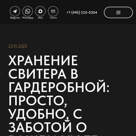
+7 (495) 220-0304
Telegram
WhatsApp
Max
Почта
23.11.2025
ХРАНЕНИЕ
СВИТЕРА В
ГАРДЕРОБНОЙ:
ПРОСТО,
УДОБНО, С
ЗАБОТОЙ О