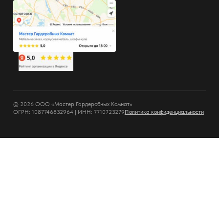
© 2026 ООО «Мастер Гардеробных Комнат»
ОГРН: 1087746832964 | ИНН: 7710723279
Политика конфиденциальности