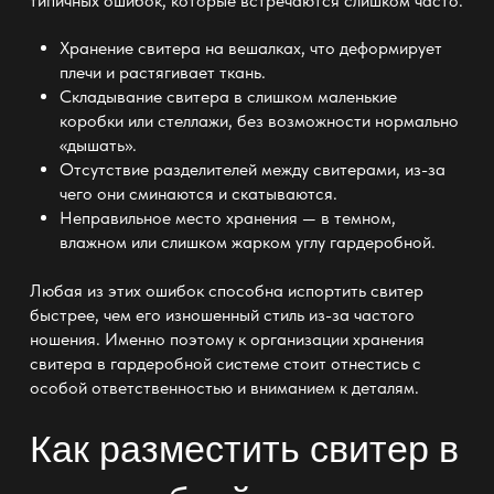
типичных ошибок, которые встречаются слишком часто:
Хранение свитера на вешалках, что деформирует
плечи и растягивает ткань.
Складывание свитера в слишком маленькие
коробки или стеллажи, без возможности нормально
«дышать».
Отсутствие разделителей между свитерами, из-за
чего они сминаются и скатываются.
Неправильное место хранения — в темном,
влажном или слишком жарком углу гардеробной.
Любая из этих ошибок способна испортить свитер
быстрее, чем его изношенный стиль из-за частого
ношения. Именно поэтому к организации хранения
свитера в гардеробной системе стоит отнестись с
особой ответственностью и вниманием к деталям.
Как разместить свитер в