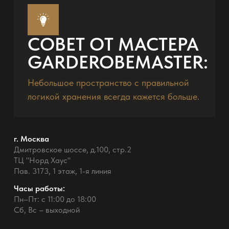
СОВЕТ ОТ МАСТЕРА
GARDEROBEMASTER:
Небольшое пространство с правильной
логикой хранения всегда кажется больше.
г. Москва
Дмитровское шоссе, д.100, стр.2
ТЦ "Норд Хаус"
Пав. 3173, 1 этаж, 1-я линия
Часы работы:
Пн–Пт: с 11:00 до 18:00
Сб, Вс – выходной