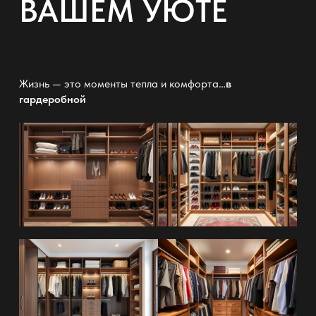
ВАШЕМ УЮТЕ
Жизнь — это моменты тепла и комфорта…
в
гардеробной