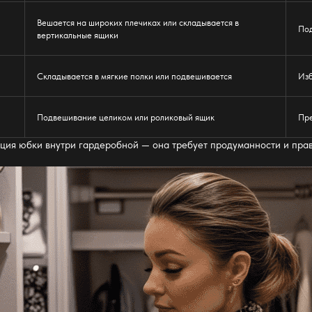
Вешается на широких плечиках или складывается в
Под
вертикальные ящики
Складывается в мягкие
полки
или подвешивается
Изб
Подвешивание целиком или роликовый ящик
Пр
ация юбки внутри
гардеробной —
она требует продуманности и прав