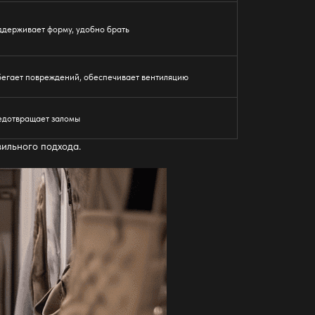
держивает форму, удобно брать
егает повреждений, обеспечивает вентиляцию
едотвращает заломы
ильного подхода.