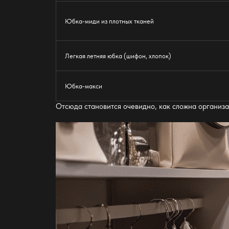
Юбка-миди из плотных тканей
Легкая летняя юбка (шифон, хлопок)
Юбка-макси
Отсюда становится очевидно, как сложна организ