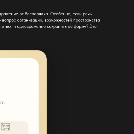
здражение от беспорядка. Особенно, если речь
о вопрос организации, возможностей
пространства
атиться и одновременно сохранить её форму? Это
т.