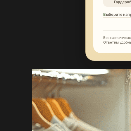
Гардеро
Выберите нап
Без навязчивых
Ответим удобн