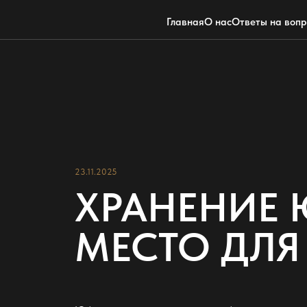
Главная
О нас
Ответы на воп
23.11.2025
ХРАНЕНИЕ 
МЕСТО ДЛ