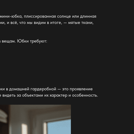
о мини-юбка, плиссированная солнце или длинная
, и всё, что мы видим в итоге, — мятые ткани,
м вещам. Юбки требуют:
юбки в домашней
гардеробной
— это проявление
 видеть за объектами их характер и особенность.