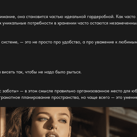
нимание, она становится частью
идеальной гардеробной
. Как част
Их уникальные потребности в
хранении
часто остаются незамеченными
й
системе, — это не просто про удобство, а про уважение к любимы
висеть так, чтобы не надо было рыться.
с заботы» — в этом смысле правильно организованное место для 
грамотное планирование пространства, но чаще всего — это умение