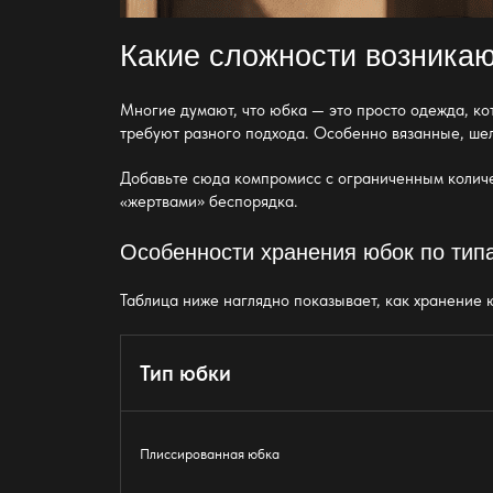
Какие сложности возника
Многие думают, что юбка
— это просто одежда
, к
требуют разного подхода
. Особенно вязанные, ше
Добавьте сюда компромисс с ограниченным количе
«жертвами» беспорядка.
Особенности хранения юбок
по тип
Таблица ниже наглядно показывает, как
хранение 
Тип юбки
Плиссированная юбка