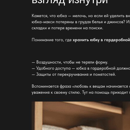
Кажется, что юбка — мелочь, но если ей уделить в
юбка-макси потеряны в грудах белья и джинсов? 
складки и потеря времени на поиски.
Понимание того, где
хранить юбку в гардеробно
— Воздушности, чтобы не теряли форму.
— Удобного доступа
— юбка в гардеробной
должна 
— Защиты от перекручивания и помятостей.
Вспоминается фраза «любовь к вещам начинается 
уважения к своему стилю. Тут на помощь приходит 