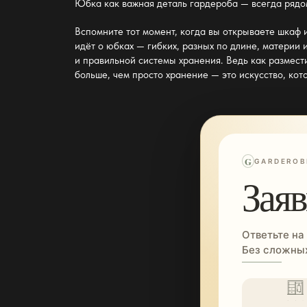
Юбка как важная деталь гардероба — всегда рядо
Вспомните тот момент, когда вы открываете шкаф и
идёт о юбках — гибких, разных по длине, материи 
и правильной системы хранения
. Ведь как размес
больше, чем просто
хранение
— это искусство, кот
G
GARDEROB
Заяв
Ответьте на
Без сложных