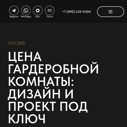
+7 (495) 220-0304
Telegram
WhatsApp
Max
Почта
23.11.2025
ЦЕНА
ГАРДЕРОБНОЙ
КОМНАТЫ:
ДИЗАЙН И
ПРОЕКТ ПОД
КЛЮЧ