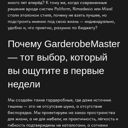
много лет вперёд? К тому же, когда современные
решения вроде систем Poliform, Rimadesio или Mixal
стали эталоном стиля, почему не взять лучшее, но
подстроить именно под свою жизнь — индивидуально,
удобно и, что приятно, разумно по бюджету?
Почему GarderobeMaster
— тот выбор, который
вы ощутите в первые
недели
Мы
создаём такие гардеробные, где даже источник
тишины
— это не отсутсвие шума, а отсутствие
беспорядка. Мы проектируем на заказ
пространства
для
жизни, а не для мебели; их практичность, лёгкость и
гибкость подтверждены не каталогами, а сотнями