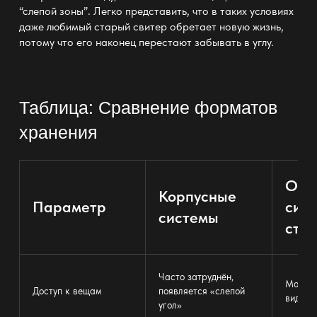
“слепой зоны”. Легко представить, что в таких условиях
даже любимый старый свитер обретает новую жизнь,
потому что его наконец перестают забывать в углу.
Таблица: Сравнение форматов
хранения
Отк
Корпусные
Параметр
сис
системы
стой
Часто затруднён,
Максим
Доступ к вещам
появляется «слепой
виду
угол»