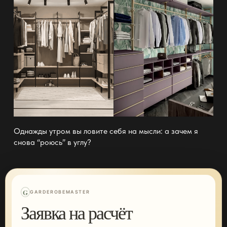
Однажды утром вы ловите себя на мысли: а зачем я
снова “роюсь” в углу?
G
GARDEROBEMASTER
Заявка на расчёт