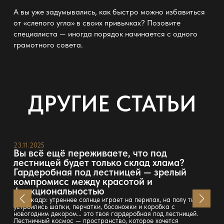
А вы уже задумывались, как быстро можно избавиться
от «слепого угла» в своих привычках? Позовите
специалиста — иногда порядок начинается с одного
грамотного совета.
ДРУГИЕ СТАТЬИ
23.11.2025
Вы всё ещё переживаете, что под
лестницей будет только склад хлама?
Гардеробная под лестницей — зрелый
компромисс между красотой и
функциональностью
Стоп-кадр: утреннее солнце играет на перилах, на полу тихо
устроились шапки, перчатки, босоножки и коробка с
новогодним декором… это твоя гардеробная под лестницей.
Лестничный космос — пространство, которое хочется