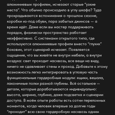
алюминиевым профилем, исчезают старые “узкие
места”. Что обычно происходило в углу шкафа? Туда
прокрадываются вспоминания о прошлом сезоне,
коробки из-под обуви, пара забытых джинсов — а
время идёт. Даже если вы мастер поддерживать
порядок, физически
пространство
работает
неэффективно. С системами открытого типа, где
используются алюминиевые профили вместо “глухих”
боковин, этот сценарий исчезает. Появляется
ощущение, что вы живёте не внутри мебели, а внутри
воздуха: свет проходит насквозь, все вещи на виду,
ничего не сдавливает стены и проход. Добавьте к этому
возможность легко интегрировать в угловую часть
функциональные гардеробные
модули: ящики, вешала,
лаконичные полки разной глубины. Всё остальное —
детали, которые дорабатываются индивидуально:
высота, ширина, глубина, даже подсветка и сценарии
доступа. В моём опыте работы есть сотни переломных
моментов, когда человек впервые за долгие годы
“проходит” всю свою гардеробную насквозь одним