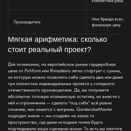
компактные решения
Имя бренда всегда в
Производитель
финальную цену
Мягкая арифметика: сколько
стоит реальный проект?
Для понимания, на европейском рынке гардеробная
цена от Poliform или Rimadesio легко стартует с суммы,
за которую можно позволить себе сделать два или даже
три полностью
индивидуальных проекта
у солидного
отечественного производителя. Да, вы получаете
абсолютно топовую итальянскую эстетику, но вместе с
ней и ограничения — сделать “под себя” всё равно
сложнее, чем кажется с витрины. GarderobeMaster
подходит иначе — мы создаём на заказ то
пространство, где даже
исподняя полка
будто
подглядывала ваши сценарии жизни. То есть вы платите