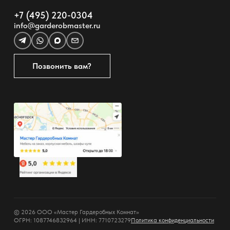
+7 (495) 220-0304
info@garderobmaster.ru
Позвонить вам?
© 2026 ООО «Мастер Гардеробных Комнат»
ОГРН: 1087746832964 | ИНН: 7710723279
Политика конфиденциальности