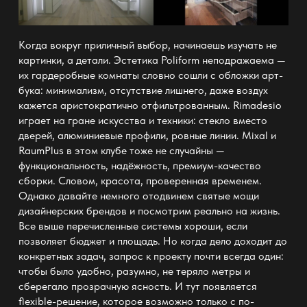
Когда вокруг приличный выбор, начинаешь изучать не
картинки, а детали. Эстетика Poliform неподражаема —
их гардеробные комнаты словно сошли с обложки арт-
бука: минимализм, отсутствие лишнего, даже воздух
кажется аристократично отфильтрованным. Rimadesio
играет на гране искусства и техники: стекло вместо
дверей, алюминиевые профили, ровные линии. Mixal и
RaumPlus в этом клубе тоже не случайны —
функциональность, надёжность, премиум-качество
сборки. Словом, красота, проверенная временем.
Однако давайте немного отодвинем святые мощи
дизайнерских брендов и посмотрим реально на жизнь.
Все выше перечисленные системы хороши, если
позволяет бюджет и площадь. Но когда дело доходит до
конкретных задач, запрос к проекту почти всегда один:
чтобы было удобно, разумно, не теряло метры и
сберегало прозрачную ясность. И тут появляется
flexible-решение, которое возможно только с по-