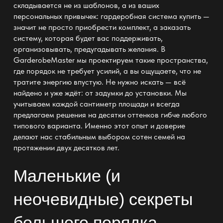
складывается не из шаблонов, а из ваших
персональных привычек: гардеробная система купить —
значит не просто приобрести комплект, а заказать
систему, которая будет вас поддерживать,
организовывать, предугадывать желания. В
GarderobeMaster мы проектируем такие пространства,
где порядок не требует усилий, а вы ощущаете, что не
тратите энергию
впустую. Не нужно искать — всё
найдено и уже ждёт: от задумки до установки. Мы
учитываем каждой сантиметр площади и всегда
предлагаем решения на десятки оттенков гибче любого
типового варианта. Именно этот опыт и доверие
делают нас стабильным выбором сотен семей на
протяжении двух десятков лет.
Маленькие (и
неочевидные) секреты
большого порядка