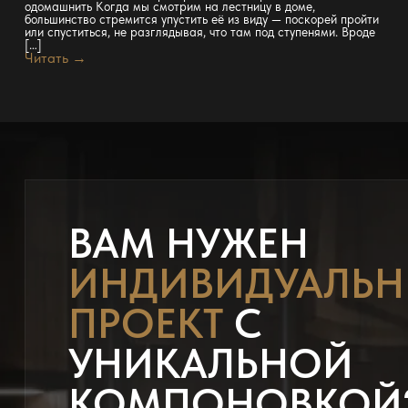
одомашнить Когда мы смотрим на лестницу в доме,
большинство стремится упустить её из виду — поскорей пройти
или спуститься, не разглядывая, что там под ступенями. Вроде
[…]
Читать →
ВАМ НУЖЕН
ИНДИВИДУАЛЬ
ПРОЕКТ
С
УНИКАЛЬНОЙ
КОМПОНОВКОЙ