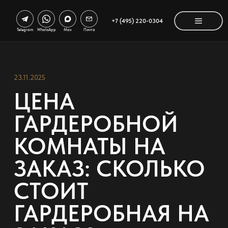
+7 (495) 220-0304
Telegram
WhatsApp
Max
Почта
23.11.2025
ЦЕНА
ГАРДЕРОБНОЙ
КОМНАТЫ НА
ЗАКАЗ: СКОЛЬКО
СТОИТ
ГАРДЕРОБНАЯ НА