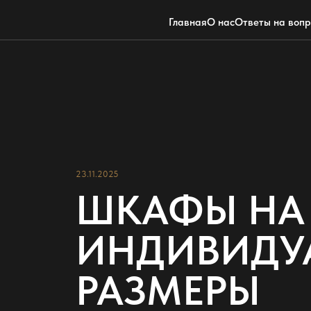
Главная
О нас
Ответы на воп
23.11.2025
ШКАФЫ НА 
ИНДИВИДУА
РАЗМЕРЫ