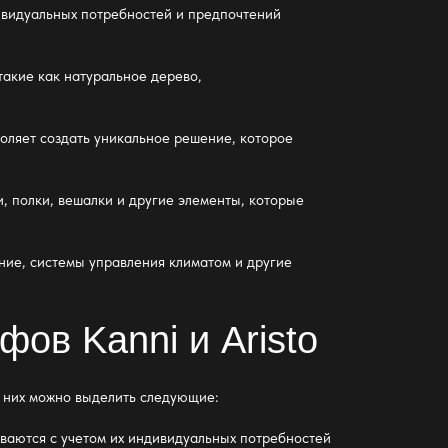
дивидуальных потребностей и предпочтений
такие как натуральное дерево,
оляет создать уникальное решение, которое
 полки, вешалки и другие элементы, которые
ние, системы управления климатом и другие
ов Kanni и Aristo
и них можно выделить следующие:
аются с учетом их индивидуальных потребностей