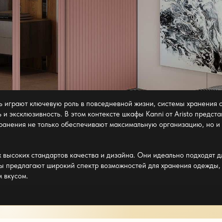
ь играют ключевую роль в повседневной жизни, системы хранения 
ь и эксклюзивность. В этом контексте шкафы Kanni от Aristo предс
хранения не только обеспечивают максимальную организацию, но и 
высоких стандартов качества и дизайна. Они идеально подходят для
ы предлагают широкий спектр возможностей для хранения одежды, 
 вкусом.