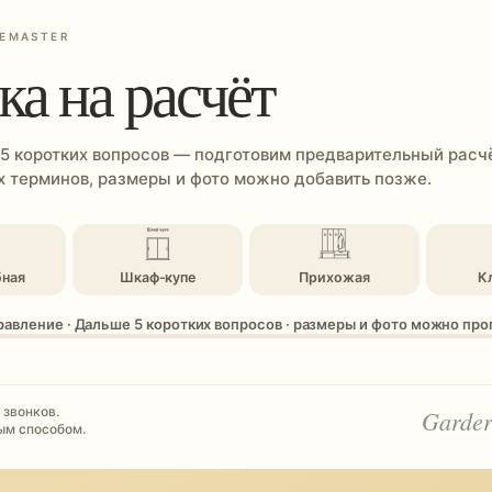
EMASTER
ка на расчёт
 5 коротких вопросов — подготовим предварительный расчё
 терминов, размеры и фото можно добавить позже.
бная
Шкаф-купе
Прихожая
К
равление · Дальше 5 коротких вопросов · размеры и фото можно пр
 звонков.
Garder
ым способом.