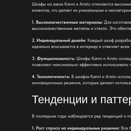
Шкафы на заказ Kanni и Aristo отличаются высоки
клиентов, что делает их уникальными и неповтори
1. Высококачественные материалы:
Для изготовле
высококачественные металлы и стекло. Это обеспе
2. Индивидуальный дизайн:
Каждый шкаф разрабаты
идеально вписывается в интерьер и отвечает всем
3. Функциональность:
Шкафы Kanni и Aristo оснащ
позволяют максимально эффективно использовать 
4. Технологичность:
В шкафах Kanni и Aristo испол
инновационные решения, которые делают использ
Тенденции и патте
В последние годы наблюдается ряд тенденций и па
1. Рост спроса на индивидуальные решения:
Все б