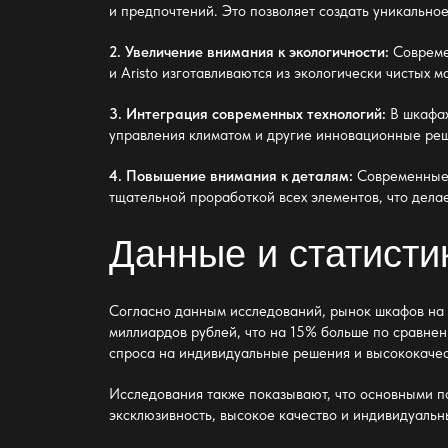
и предпочтений. Это позволяет создать уникальное
2. Увеличение внимания к экологичности:
Совреме
и Aristo изготавливаются из экологически чистых 
3. Интеграция современных технологий:
В шкафах
управления климатом и другие инновационные ре
4. Повышение внимания к деталям:
Современные п
тщательной проработкой всех элементов, что делае
Данные и статисти
Согласно данным исследований, рынок шкафов на з
миллиардов рублей, что на 15% больше по сравнен
спроса на индивидуальные решения и высококаче
Исследования также показывают, что основными по
эксклюзивность, высокое качество и индивидуальны