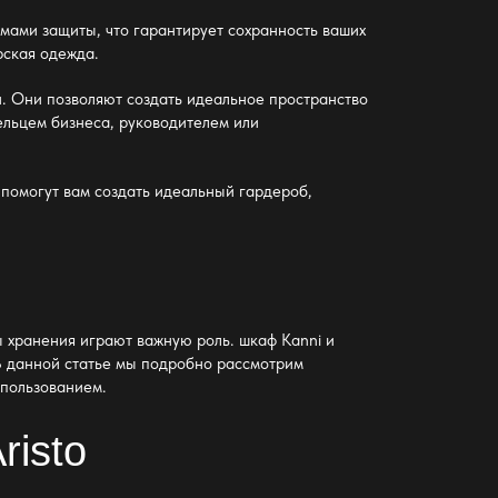
мами защиты, что гарантирует сохранность ваших
рская одежда.
и. Они позволяют создать идеальное пространство
дельцем бизнеса, руководителем или
 помогут вам создать идеальный гардероб,
ы хранения играют важную роль.
шкаф Kanni
и
 В данной статье мы подробно рассмотрим
спользованием.
risto