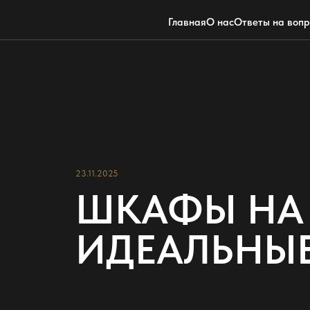
Главная
О нас
Ответы на воп
23.11.2025
ШКАФЫ НА З
ИДЕАЛЬНЫЕ