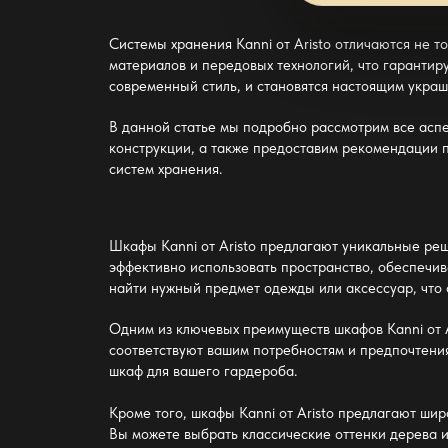
Системы хранения Kanni от Aristo отличаются не 
материалов и передовых технологий, что гарантир
современный стиль, и становятся настоящим укра
В данной статье мы подробно рассмотрим все аспе
конструкции, а также предоставим рекомендации п
систем хранения.
Шкафы Kanni от Aristo предлагают уникальные ре
эффективно использовать пространство, обеспечив
найти нужный предмет одежды или аксессуар, что 
Одним из ключевых преимуществ шкафов Kanni от A
соответствуют вашим потребностям и предпочтения
шкаф для вашего гардероба.
Кроме того, шкафы Kanni от Aristo предлагают шир
Вы можете выбрать классические оттенки дерева 