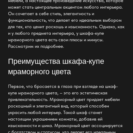
мебели, а настоящее произведение искусства, которое
может стать центральным акцентом любого интерьера.
Он сочетает в себе стиль, элегантность и
функциональность, что делает его идеальным выбором
для тех, кто ценит роскошь и изысканность. Однако, как
и у любого предмета интерьера, у шкафа-купе
мраморного цвета есть свои плюсы и минусы.
Рассмотрим их подробнее.
Преимущества шкафа-купе
мраморного цвета
Первое, что бросается в глаза при взгляде на шкаф-
купе мраморного цвета, – это его эстетическая
привлекательность. Мраморный цвет придает мебели
роскошный и элегантный вид, который способен
украсить любой интерьер. Такой шкаф станет
настоящим украшением комнаты, добавив ей
изысканности и шика. Мраморный цвет ассоциируется
с богатством и статусом, что делает его идеальным