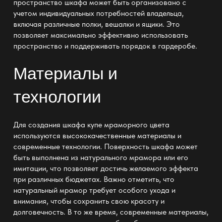
пространство шкафа может быть организовано с
учетом индивидуальных потребностей владельца,
включая различные полки, вешалки и ящики. Это
позволяет максимально эффективно использовать
пространство и поддерживать порядок в гардеробе.
Материалы и
технологии
Для создания шкафа купе мраморного цвета
используются высококачественные материалы и
современные технологии. Поверхность шкафа может
быть выполнена из натурального мрамора или его
имитации, что позволяет достичь желаемого эффекта
при различных бюджетах. Важно отметить, что
натуральный мрамор требует особого ухода и
внимания, чтобы сохранить свою красоту и
долговечность. В то же время, современные материалы,