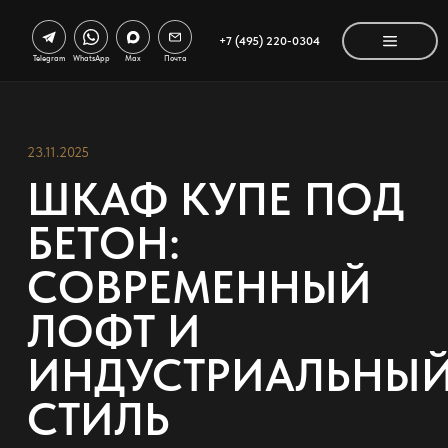
+7 (495) 220-0304
Telegram
WhatsApp
Max
Почта
23.11.2025
ШКАФ КУПЕ ПОД
БЕТОН:
СОВРЕМЕННЫЙ
ЛОФТ И
ИНДУСТРИАЛЬНЫ
СТИЛЬ