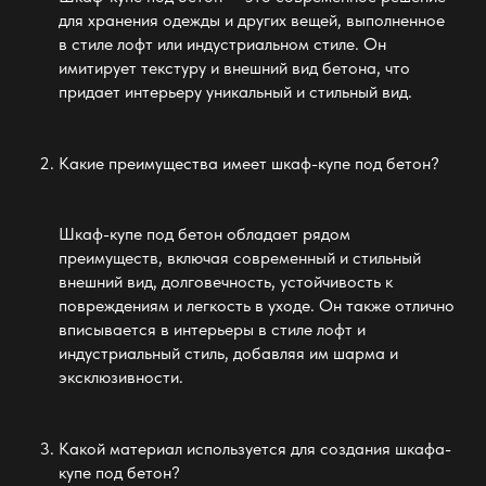
для хранения одежды и других вещей, выполненное
в стиле лофт или индустриальном стиле. Он
имитирует текстуру и внешний вид бетона, что
придает интерьеру уникальный и стильный вид.
Какие преимущества имеет шкаф-купе под бетон?
Шкаф-купе под бетон обладает рядом
преимуществ, включая современный и стильный
внешний вид, долговечность, устойчивость к
повреждениям и легкость в уходе. Он также отлично
вписывается в интерьеры в стиле лофт и
индустриальный стиль, добавляя им шарма и
эксклюзивности.
Какой материал используется для создания шкафа-
купе под бетон?