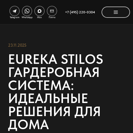
+7 (495) 220-0304
Telegram
WhatsApp
Max
Почта
23.11.2025
EUREKA STILOS
ГАРДЕРОБНАЯ
СИСТЕМА:
ИДЕАЛЬНЫЕ
РЕШЕНИЯ ДЛЯ
ДОМА