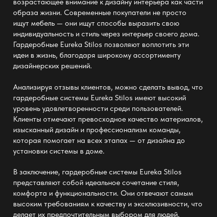
возрастающее внимание к дизайну интерьера как части
образа жизни. Современные покупатели не просто
ищут мебель — они ищут способы выразить свою
индивидуальность и стиль через интерьер своего дома.
Гардеробные
Eureka Stilos
позволяют воплотить эти
идеи в жизнь, благодаря широкому ассортименту
дизайнерских решений.
Анализируя отзывы клиентов, можно сделать вывод, что
гардеробные системы
Eureka Stilos
имеют высокий
уровень удовлетворенности среди пользователей.
Клиенты отмечают превосходное качество материалов,
изысканный дизайн и профессионализм команды,
которая помогает на всех этапах — от дизайна до
установки системы в доме.
В заключение, гардеробные системы
Eureka Stilos
представляют собой идеальное сочетание стиля,
комфорта и функциональности. Они отвечают самым
высоким требованиям к качеству и эксклюзивности, что
делает их предпочтительным выбором для людей,