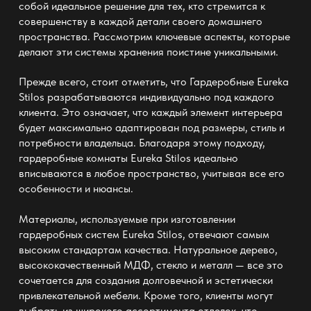
собой идеальное решение для тех, кто стремится к
совершенству в каждой детали своего домашнего
пространства. Рассмотрим ключевые аспекты, которые
делают эти системы хранения поистине уникальными.
Прежде всего, стоит отметить, что
Гардеробные Eureka
Stilos
разрабатываются индивидуально под каждого
клиента. Это означает, что каждый элемент интерьера
будет максимально адаптирован под размеры, стиль и
потребности владельца. Благодаря этому подходу,
гардеробные комнаты Eureka Stilos идеально
вписываются в любое пространство, учитывая все его
особенности и нюансы.
Материалы, используемые при изготовлении
гардеробных систем Eureka Stilos, отвечают самым
высоким стандартам качества. Натуральное дерево,
высококачественный МДФ, стекло и металл — все это
сочетается для создания долговечной и эстетически
привлекательной мебели. Кроме того, клиенты могут
выбрать из широкого ассортимента отделок, что