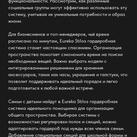
функциональности. Рассмотрим, как различные
социальные группы могут эффективно использовать эту
систему, учитывая их уникальные потребности и образ
жизни.
Для бизнесменов и топ-менеджеров, чьё время
расписано по минутам,
Eureka Stilos гардеробная
система
станет настоящим спасением. Организация
пространства помогает сэкономить время на поиски
необходимых вещей. Важно выбрать модели с
интегрированными решениями для хранения
аксессуаров, таких как часы, украшения и галстуки, что
позволит поддерживать идеальный порядок и легко
подготовиться к любой важной встрече.
Семьи с детьми найдут в
Eureka Stilos гардеробная
система
идеального помощника для организации
общего пространства. Выбирая системы с
возможностью регулировки полок и секций, можно
адаптировать гардероб под нужды всех членов семьи.
Добавление специальных секций для школьной формы и