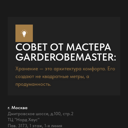
СОВЕТ ОТ МАСТЕРА
GARDEROBEMASTER:
Хранение — это архитектура комфорта. Его
создают не квадратные метры, а
продуманность.
г. Москва
Дмитровское шоссе, д.100, стр.2
ТЦ "Норд Хаус"
Пав. 3173, 1 этаж, 1-я линия