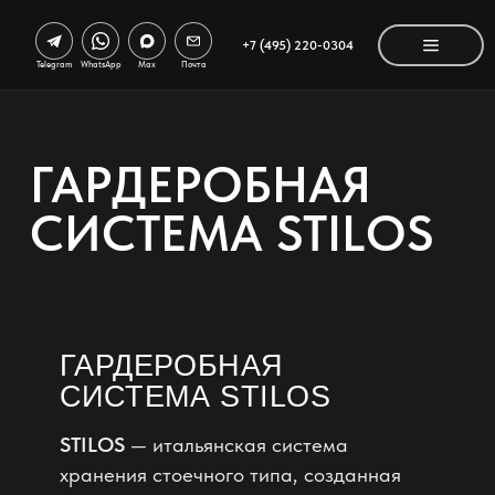
+7 (495) 220-0304
Telegram
WhatsApp
Max
Почта
ГАРДЕРОБНАЯ
СИСТЕМА STILOS
ГАРДЕРОБНАЯ
СИСТЕМА STILOS
STILOS
— итальянская система
хранения стоечного типа, созданная