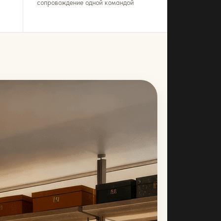
сопровождение одной командой