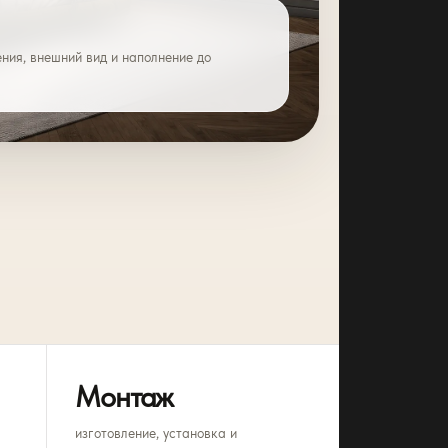
ния, внешний вид и наполнение до
Монтаж
изготовление, установка и