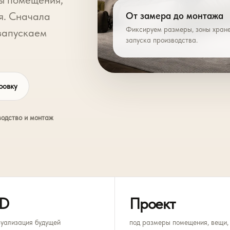
я. Сначала
От замера до монтажа
Фиксируем размеры, зоны хране
запускаем
запуска производства.
ровку
одство и монтаж
D
Проект
зуализация будущей
под размеры помещения, вещи,