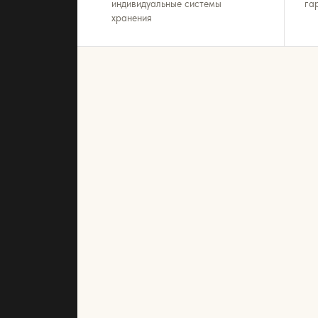
индивидуальные системы
га
хранения