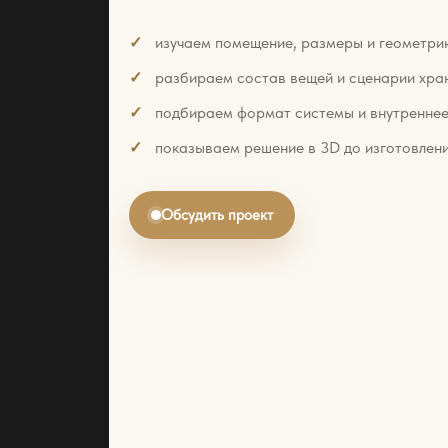
изучаем помещение, размеры и геометри
разбираем состав вещей и сценарии хра
подбираем формат системы и внутреннее
показываем решение в 3D до изготовлени
Обсудить проект