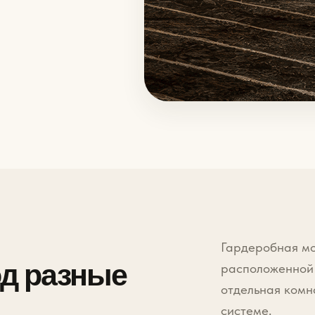
Гардеробная мо
д разные
расположенной 
отдельная комн
системе.