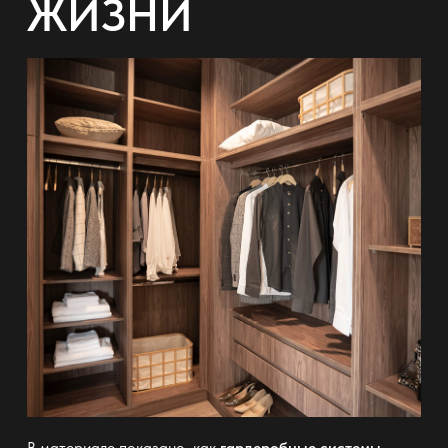
ЖИЗНИ
В материале показано, как
гардеробные системы