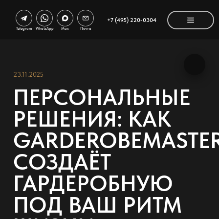
+7 (495) 220-0304
Telegram
WhatsApp
Max
Почта
23.11.2025
ПЕРСОНАЛЬНЫЕ
РЕШЕНИЯ: КАК
GARDEROBEMASTE
СОЗДАЁТ
ГАРДЕРОБНУЮ
ПОД ВАШ РИТМ