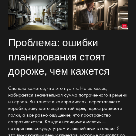
Проблема: ошибки
планирования стоят
дороже, чем кажется
Сначала кажется, что это пустяк. Но за месяц
набирается значительная сумма потраченного времени
и нервов. Вы тонете в компромиссах: переставляете
коробки, закупаете ещё контейнеры, перестраиваете
полки, а всё равно ощущение, что пространство
сопротивляется. Каждая невидимая мелочь —
потерянные секунды утром и лишний шум в голове. Я
это вижу каждый день у клиентов, которые приходят со