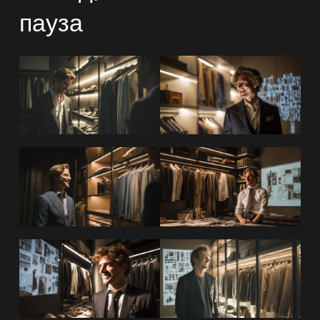
пауза