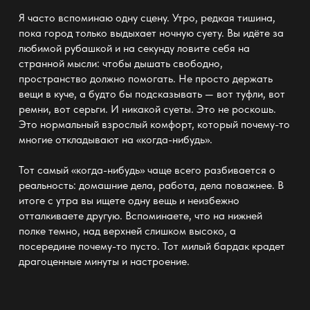
Я часто вспоминаю одну сцену. Утро, редкая тишина,
пока город только выдыхает ночную суету. Вы идёте за
любимой рубашкой и на секунду ловите себя на
странной мысли: чтобы дышать свободно,
пространство должно помогать. Не просто держать
вещи в куче, а будто бы подсказывать — вот туфли, вот
ремни, вот серьги. И никакой суеты. Это не роскошь.
Это нормальный взрослый комфорт, который почему-то
многие откладывают на «когда-нибудь».
Тот самый «когда-нибудь» чаще всего разбивается о
реальность: домашние дела, работа, дела поважнее. В
итоге с утра вы ищете одну вещь и неизбежно
отталкиваете другую. Вспоминаете, что на нижней
полке темно, над верхней слишком высоко, а
посередине почему-то пусто. Тот милый бардак крадет
драгоценные минуты и настроение.