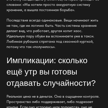
словами: «Мы хотели просто аккуратную
систему
хранения
, а вышла постоянная борьба».
Последствия всегда одинаковые. Вещи начинают жить
не там, где им логично быть. Часть системы хранения
делает вид, что работает, другая копит хаос.
Идеальную пару обуви вы вспоминаете уже в такси.
Любимая рубашка спрятана под сезонной курткой,
потому что так «получилось».
Импликации: сколько
ещё утр вы готовы
отдавать случайности?
Реальная цена не в деньгах. Она в ощущении контроля.
Пространство либо поддерживает, либо подрезает
крылья. Если оно устроено «как получится», оно не