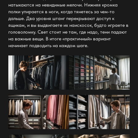
натыкаются на невидимые мелочи. Нижняя кромка
полки упирается в ноги, когда тянетесь за чем-то
дальше. Два уровня штанг перекрывают доступ к
ящикам, и вы выдвигаете их наискосок, будто играете в
головоломку. Свет стоит не там, где надо, тени падают
на важные вещи. В итоге «практичный» вариант
начинает подводить на каждом шаге.