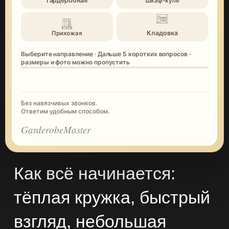
Гардеробная
Шкаф-купе
Кладовка
Прихожая
Выберите направление · Дальше 5 коротких вопросов ·
размеры и фото можно пропустить
Без навязчивых звонков.
Ответим удобным способом.
GarderobeMaster
Как всё начинается:
тёплая кружка, быстрый
взгляд, небольшая