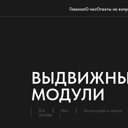
Главная
О нас
Ответы на воп
ВЫДВИЖНЫ
МОДУЛИ
Все
Misc
Аксессуары и декор
Шкафы