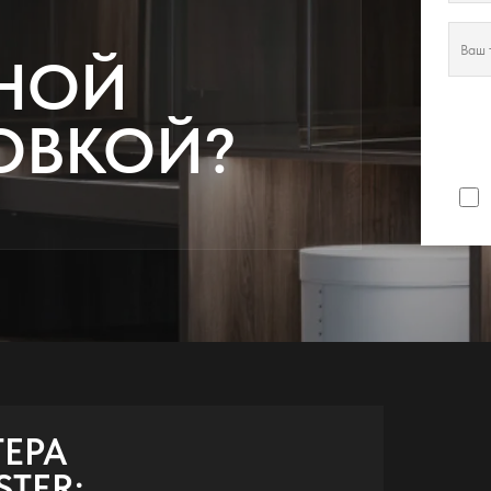
НОЙ
ОВКОЙ?
ТЕРА
TER: