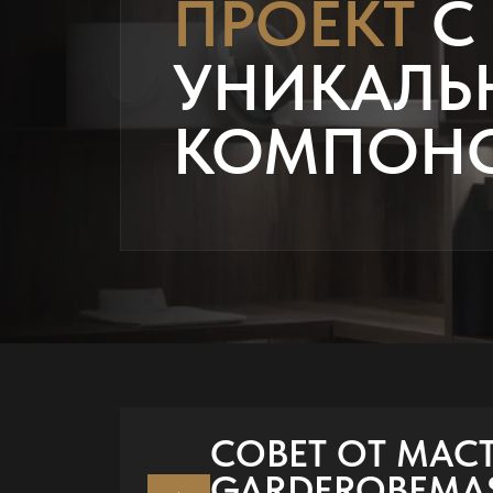
ПРОЕКТ
С
УНИКАЛЬ
КОМПОН
СОВЕТ ОТ МАС
GARDEROBEMAS