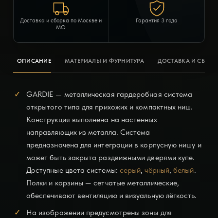
Доставка и сборка по Москве и
Гарантия 3 года
МО
ОПИСАНИЕ
МАТЕРИАЛЫ И ФУРНИТУРА
ДОСТАВКА И СБОРК
GARDIE — металлическая гардеробная система
открытого типа для прихожих и компактных ниш.
Конструкция выполнена на настенных
направляющих из металла. Система
предназначена для интеграции в корпусную нишу и
может быть закрыта раздвижными дверями купе.
Доступные цвета системы:
серый
,
чёрный
,
белый
.
Полки и
корзины — сетчатые
металлические,
обеспечивают вентиляцию и визуальную лёгкость.
На изображении предусмотрены зоны для