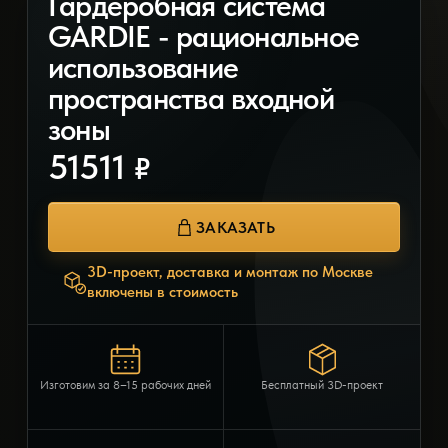
Гардеробная система
GARDIE - рациональное
использование
пространства входной
зоны
51511
₽
ЗАКАЗАТЬ
3D-проект, доставка и монтаж по Москве
включены в стоимость
Изготовим за 8–15 рабочих дней
Бесплатный 3D-проект