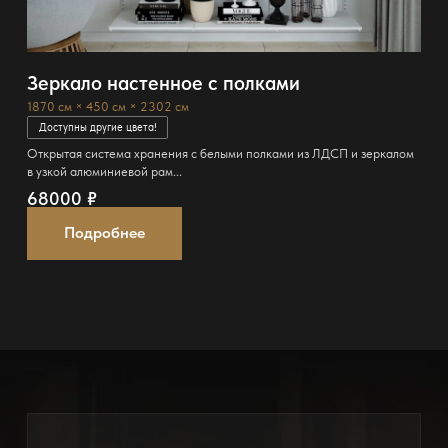
Зеркало настенное с полками
1870 см × 450 см × 2302 см
Доступны другие цвета!
Открытая система хранения c белыми полками из ЛДСП и зеркалом
в узкой алюминиевой рам...
68000
₽
Подробнее