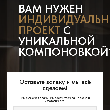
ВАМ НУЖЕН
ИНДИВИДУАЛЬ
ПРОЕКТ
С
УНИКАЛЬНОЙ
КОМПОНОВКОЙ
Оставьте заявку и мы всё
сделаем!
Мы свяжемся с вами, мы рассчитаем ваш проект и
изготовим его!