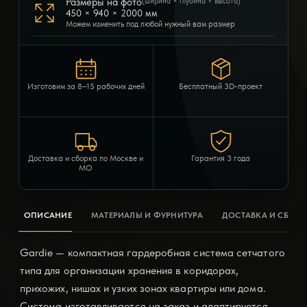
Размеры на фото
(ширина × глубина × высота)
450 × 940 × 2000 мм
Можем изменить под любой нужный вам размер
Изготовим за 8–15 рабочих дней
Бесплатный 3D-проект
Доставка и сборка по Москве и
Гарантия 3 года
МО
ОПИСАНИЕ
МАТЕРИАЛЫ И ФУРНИТУРА
ДОСТАВКА И СБОРК
Gardie — компактная гардеробная система сетчатого
типа для организации хранения в коридорах,
прихожих, нишах и узких зонах квартиры или дома.
Система изготавливается на заказ и адаптируется