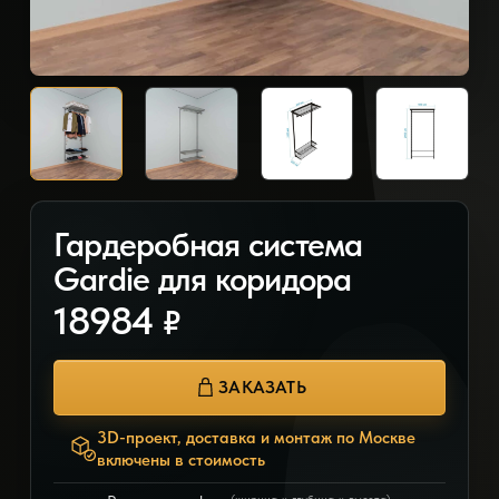
Гардеробная система
Gardie для коридора
18984
₽
ЗАКАЗАТЬ
3D-проект, доставка и монтаж по Москве
включены в стоимость