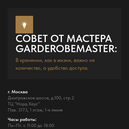
СОВЕТ ОТ МАСТЕРА
GARDEROBEMASTER:
В хранении, как в жизни, важно не
количество, а удобство доступа.
г. Москва
Дмитровское шоссе, д.100, стр.2
ТЦ "Норд Хаус"
Пав. 3173, 1 этаж, 1-я линия
Часы работы:
Пн–Пт: с 11:00 до 18:00