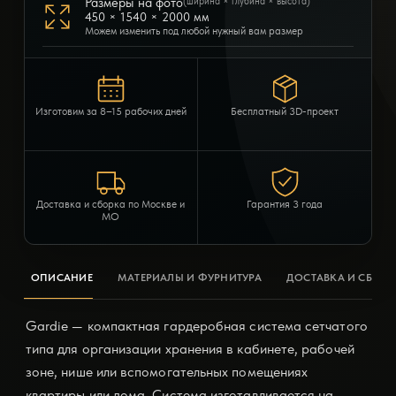
Размеры на фото
(ширина × глубина × высота)
450 × 1540 × 2000 мм
Можем изменить под любой нужный вам размер
Изготовим за 8–15 рабочих дней
Бесплатный 3D-проект
Доставка и сборка по Москве и
Гарантия 3 года
МО
ОПИСАНИЕ
МАТЕРИАЛЫ И ФУРНИТУРА
ДОСТАВКА И СБОРК
Gardie — компактная гардеробная система сетчатого
типа для организации хранения в кабинете, рабочей
зоне, нише или вспомогательных помещениях
квартиры или дома. Система изготавливается на