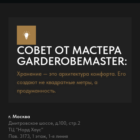
СОВЕТ ОТ МАСТЕРА
GARDEROBEMASTER:
Хранение — это архитектура комфорта. Его
создают не квадратные метры, а
продуманность.
г. Москва
Дмитровское шоссе, д.100, стр.2
ТЦ "Норд Хаус"
Пав. 3173, 1 этаж, 1-я линия