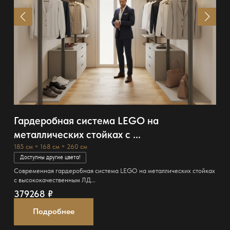
Гардеробная система LEGO на
металлических стойках с ...
185 см × 168 см × 260 см
Доступны другие цвета!
Современная гардеробная система LEGO на металлических стойках
с высококачественным ЛД...
379268
₽
Подробнее