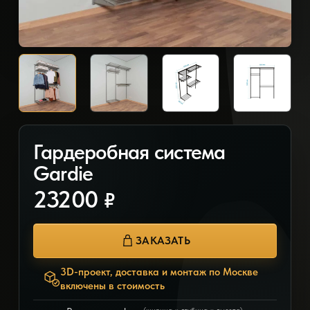
Гардеробная система
Gardie
23200
₽
ЗАКАЗАТЬ
3D-проект, доставка и монтаж по Москве
включены в стоимость