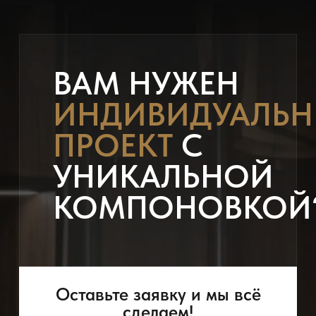
ВАМ НУЖЕН
ИНДИВИДУАЛЬ
ПРОЕКТ
С
УНИКАЛЬНОЙ
КОМПОНОВКОЙ
Оставьте заявку и мы всё
сделаем!