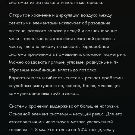
системах из-за неэкологичности материала.
Открытое хранение и циркуляция воздуха между
сетчатыми элементами исключает образование
плесени, затхлого запаха у вещей и возникновение
моли – идеально для хранения сезонной одежды в
месте, где она никому не мешает. Гардеробная
система применима в помещениях сложной геометрии.
Можно создавать прямые, угловые, радиусные и п-
образные комбинации вплоть до потолка.
Вариативность и гибкость системы решает проблемы
неудобных выступов стен, скосов, балок, мешающих
коммуникационных труб и люков.
Системы хранения выдерживают большие нагрузки.
Основной элемент системы – несущий рельс. Для его
изготовления мы используем металл увеличенной
толщины –1, 8 мм. Его стенки на 60% толще, чем у