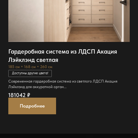
Гардеробная система из ЛДСП Акация
Лэйклэнд светлая
185 см × 168 см × 260 см
Доступны другие цвета!
Современная гардеробная система из светлого ЛДСП Акация
Лэйклэнд для аккуратной орган...
181042
₽
Подробнее