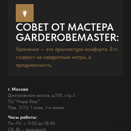
СОВЕТ ОТ МАСТЕРА
GARDEROBEMASTER:
Хранение — это архитектура комфорта. Его
создают не квадратные метры, а
продуманность.
г. Москва
Дмитровское шоссе, д.100, стр.2
ТЦ "Норд Хаус"
Пав. 3173, 1 этаж, 1-я линия
Часы работы:
Пн–Пт: с 11:00 до 18:00
Сб, Вс – выходной