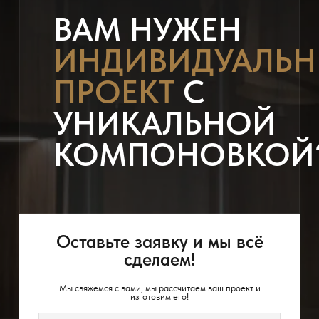
ВАМ НУЖЕН
ИНДИВИДУАЛЬ
ПРОЕКТ
С
УНИКАЛЬНОЙ
КОМПОНОВКОЙ
Оставьте заявку и мы всё
сделаем!
Мы свяжемся с вами, мы рассчитаем ваш проект и
изготовим его!