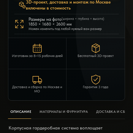
3D-проект, доставка и монтаж по Москве
включены в стоимость
Размеры на фото
(ширина × глубина × высота)
1850 × 1680 × 2600 мм
Можем изменить под любой нужный вам размер
Изготовим за 8–15 рабочих дней
Бесплатный 3D-проект
Доставка и сборка по Москве и
Гарантия 3 года
МО
ОПИСАНИЕ
МАТЕРИАЛЫ И ФУРНИТУРА
ДОСТАВКА И СБОРК
Корпусная гардеробная система воплощает