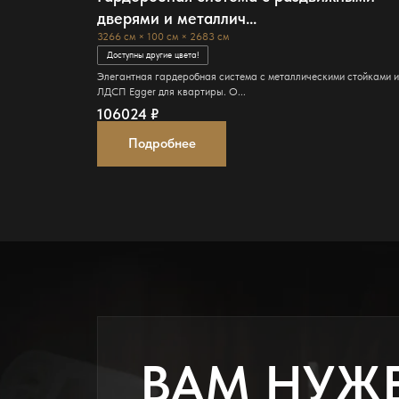
дверями и металлич...
3266 см × 100 см × 2683 см
Доступны другие цвета!
Элегантная гардеробная система с металлическими стойками 
ЛДСП Egger для квартиры. О...
106024
₽
Подробнее
ВАМ НУЖ