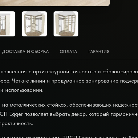
ДОСТАВКА И СБОРКА
ОПЛАТА
ГАРАНТИЯ
ыполненная с архитектурной точностью и сбалансиров
ьере. Четкие линии и продуманное зонирование подчер
и использовании.
на металлических стойках, обеспечивающих надежност
П Egger позволяет выбрать декор, который гармоничн
практичность.
 из высококачественного ЛДСП Egger с широким выбор