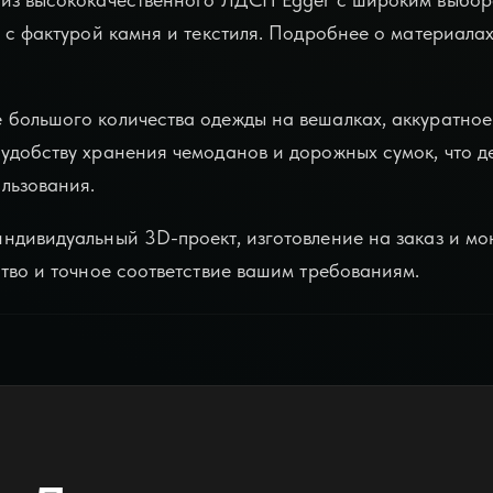
й с фактурой камня и текстиля. Подробнее о материала
большого количества одежды на вешалках, аккуратное
удобству хранения чемоданов и дорожных сумок, что д
льзования.
ндивидуальный 3D-проект, изготовление на заказ и мо
тво и точное соответствие вашим требованиям.