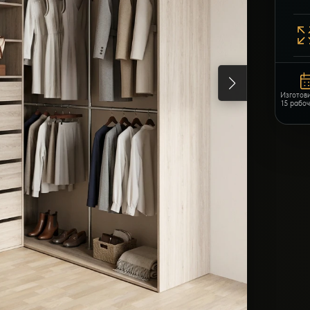
Изготов
15 рабо