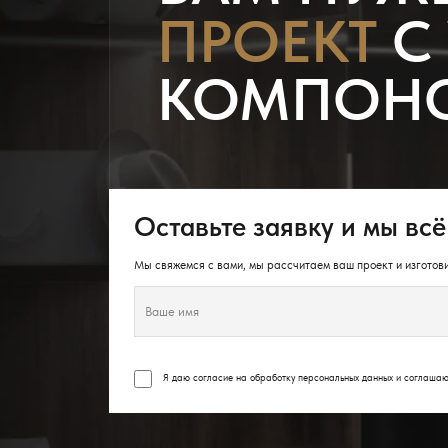
ПРОЕКТ
С
КОМПОН
Оставьте заявку и мы всё
Мы свяжемся с вами, мы рассчитаем ваш проект и изготови
Я даю согласие на обработку персональных данных и соглаша