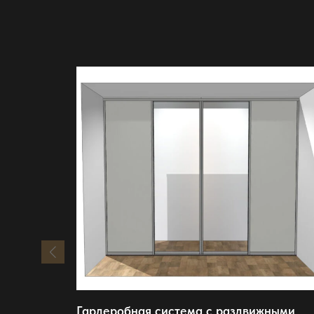
Гардеробная система с раздвижными