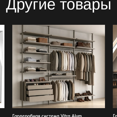
Другие товары
Гардеробная система Vitra Alum
Г