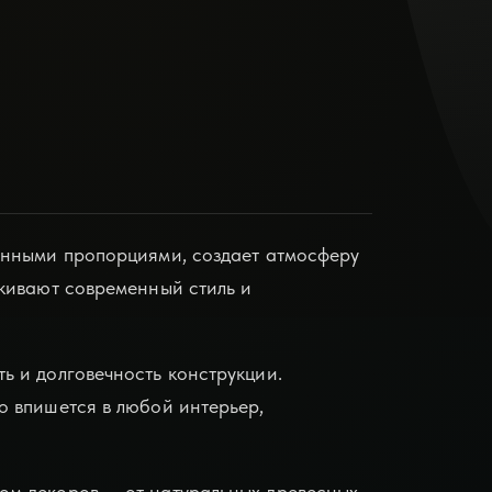
анными пропорциями, создает атмосферу
кивают современный стиль и
ь и долговечность конструкции.
о впишется в любой интерьер,
ом декоров — от натуральных древесных