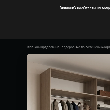
Главная
О нас
Ответы на воп
Главная
›
Гардеробные
›
Гардеробные по помещению
›
Гар