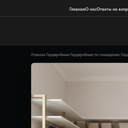
Главная
О нас
Ответы на воп
Главная
›
Гардеробные
›
Гардеробные по помещению
›
Гар