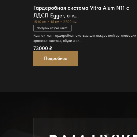
Гардеробная система Vitra Alum N11 с
ЛДСП Egger, отк...
1540 см × 45 см × 2200 см
Доступны другие цвета!
Компактная гардеробная система для аккуратной организации
хранения одежды, обуви и ак...
73000
₽
Подробнее