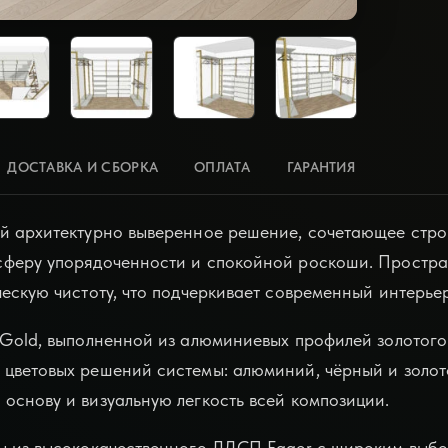
ДОСТАВКА И СБОРКА
ОПЛАТА
ГАРАНТИЯ
й архитектурно выверенное решение, сочетающее стро
сферу упорядоченности и спокойной роскоши. Простра
ескую чистоту, что подчеркивает современный интерьер
 Gold, выполненной из алюминиевых профилей золотого
цветовых решений системы: алюминий, чёрный и золот
основу и визуальную легкость всей композиции.
ны из высококачественного ЛДСП Egger с широким выбо