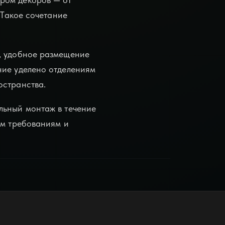
 Такое сочетание
х, удобное размещение
ние уделено отделениям
остранства.
льный монтаж в течение
им требованиям и