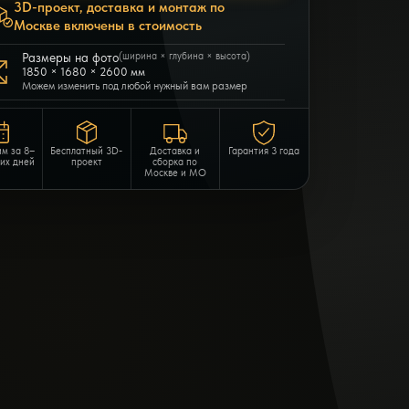
3D-проект, доставка и монтаж по
Москве включены в стоимость
Размеры на фото
(ширина × глубина × высота)
1850 × 1680 × 2600 мм
Можем изменить под любой нужный вам размер
им за 8–
Бесплатный 3D-
Доставка и
Гарантия 3 года
чих дней
проект
сборка по
Москве и МО