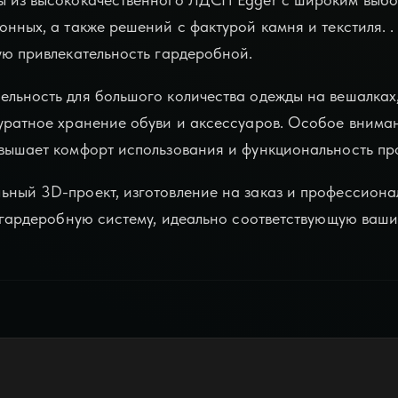
онных, а также решений с фактурой камня и текстиля. .
ую привлекательность гардеробной.
ельность для большого количества одежды на вешалка
куратное хранение обуви и аксессуаров. Особое внима
овышает комфорт использования и функциональность пр
ьный 3D-проект, изготовление на заказ и профессиона
ть гардеробную систему, идеально соответствующую ваш