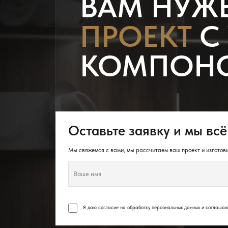
ВАМ НУЖ
ПРОЕКТ
С
КОМПОН
Оставьте заявку и мы всё
Мы свяжемся с вами, мы рассчитаем ваш проект и изготови
Я даю согласие на обработку персональных данных и соглаша