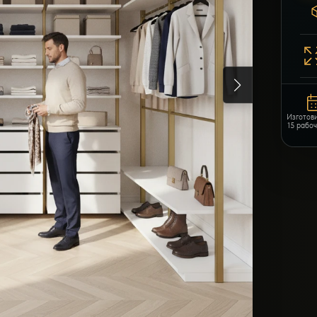
Изготов
15 рабо