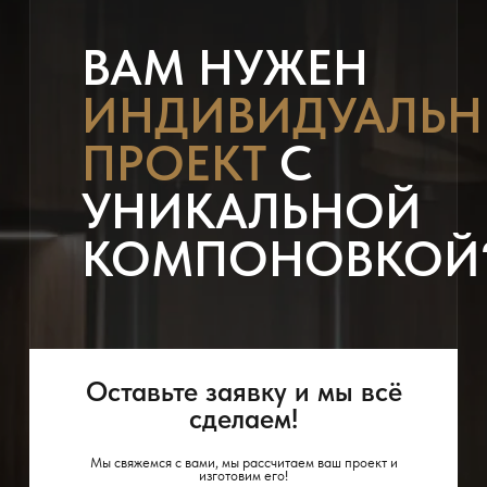
ВАМ НУЖЕН
ИНДИВИДУАЛЬ
ПРОЕКТ
С
УНИКАЛЬНОЙ
КОМПОНОВКОЙ
Оставьте заявку и мы всё
сделаем!
Мы свяжемся с вами, мы рассчитаем ваш проект и
изготовим его!