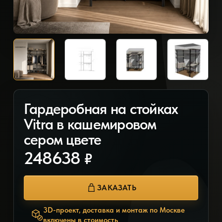
Гардеробная на стойках
Vitra в кашемировом
сером цвете
248638
₽
ЗАКАЗАТЬ
3D-проект, доставка и монтаж по Москве
включены в стоимость