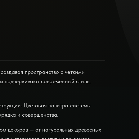
 создавая пространство с четкими
ы подчеркивают современный стиль,
струкции. Цветовая палитра системы
порядка и совершенства.
ом декоров — от натуральных древесных
мент материалов доступны по ссылке