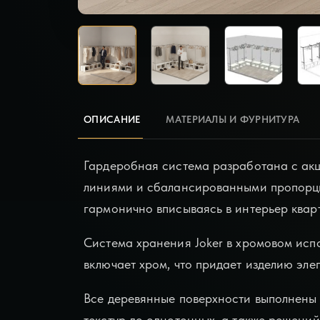
ОПИСАНИЕ
МАТЕРИАЛЫ И ФУРНИТУРА
Гардеробная система разработана с акц
линиями и сбалансированными пропорци
гармонично вписываясь в интерьер квар
Система хранения Joker в хромовом исп
включает хром, что придает изделию эле
Все деревянные поверхности выполнены
текстур до однотонных, а также решений