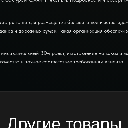
остранство для размещения большого количества одеж
оданов и дорожных сумок. Такая организация обеспечи
индивидуальный 3D-проект, изготовление на заказ и м
ачество и точное соответствие требованиям клиента.
Другие товары