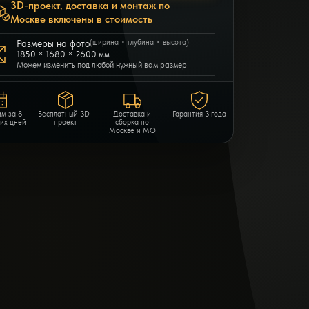
3D-проект, доставка и монтаж по
Москве включены в стоимость
Размеры на фото
(ширина × глубина × высота)
1850 × 1680 × 2600 мм
Можем изменить под любой нужный вам размер
им за 8–
Бесплатный 3D-
Доставка и
Гарантия 3 года
чих дней
проект
сборка по
Москве и МО