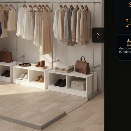
Изготов
15 рабо