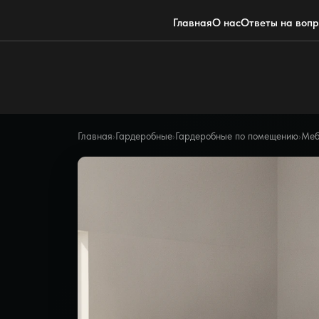
Главная
О нас
Ответы на воп
Главная
›
Гардеробные
›
Гардеробные по помещению
›
Меб