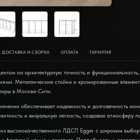
ДОСТАВКА И СБОРКА
ОПЛАТА
ГАРАНТИЯ
ентом на архитектурную точность и функциональность,
ями. Металлические стойки и хромированные элемент
тиры в Москва-Сити.
олнении обеспечивает надежность и долговечность кон
гантность и визуальную легкость, создавая атмосферу 
 из высококачественного ЛДСП Egger с широким выбор
 с фактурой камня и текстиля. Подробности и ассорти