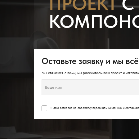
ПРОЕКТ
С
КОМПОН
Оставьте заявку и мы всё
Мы свяжемся с вами, мы рассчитаем ваш проект и изготови
Я даю согласие на обработку персональных данных и соглаша