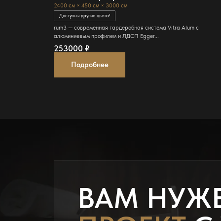
2400 см × 450 см × 3000 см
Доступны другие цвета!
rum3 — современная гардеробная система Vitra Alum с
алюминиевым профилем и ЛДСП Egger...
253000
₽
Подробнее
ВАМ НУЖ