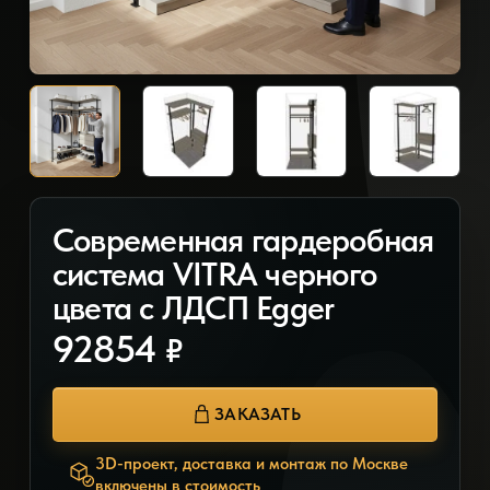
Современная гардеробная
система VITRA черного
цвета с ЛДСП Egger
92854
₽
ЗАКАЗАТЬ
3D-проект, доставка и монтаж по Москве
включены в стоимость