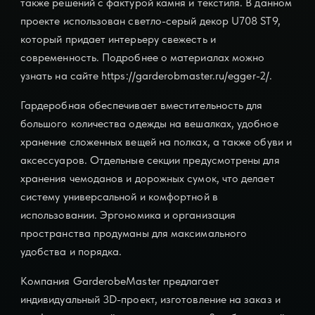
также решений с фактурой камня и текстиля. В данном
проекте использован светло-серый декор U708 ST9,
который придает интерьеру свежесть и
современность. Подробнее о материалах можно
узнать на сайте
https://garderobmaster.ru/egger-2/
.
Гардеробная обеспечивает вместительность для
большого количества одежды на вешалках, удобное
хранение сложенных вещей на полках, а также обуви и
аксессуаров. Отдельные секции предусмотрены для
хранения чемоданов и дорожных сумок, что делает
систему универсальной и комфортной в
использовании. Эргономика и организация
пространства продуманы для максимального
удобства и порядка.
Компания GarderobeMaster предлагает
индивидуальный 3D-проект, изготовление на заказ и