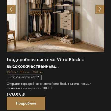
Гардеробная система Vitra Black с
высококачественным...
185 см × 168 см × 260 см
Доступны другие цвета!
Открытая гардеробная система Vitra Black с алюминиевыми
стойками и фасадами из ЛДСП E...
167656
₽
Подробнее