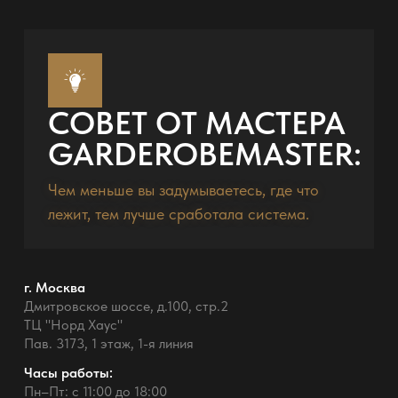
СОВЕТ ОТ МАСТЕРА
GARDEROBEMASTER:
Чем меньше вы задумываетесь, где что
лежит, тем лучше сработала система.
г. Москва
Дмитровское шоссе, д.100, стр.2
ТЦ "Норд Хаус"
Пав. 3173, 1 этаж, 1-я линия
Часы работы:
Пн–Пт: с 11:00 до 18:00