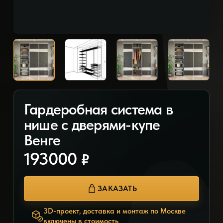
Гардеробная система в
нише с дверями-купе
Венге
193000
₽
ЗАКАЗАТЬ
3D-проект, доставка и монтаж по Москве
включены в стоимость