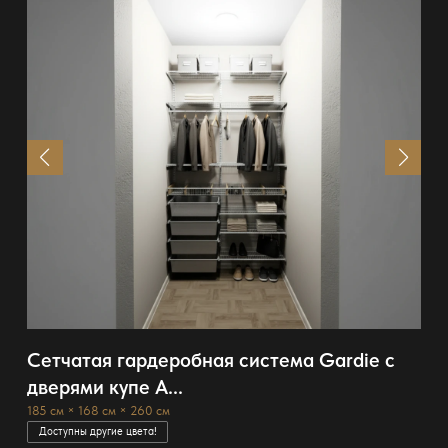
Сетчатая гардеробная система Gardie с
дверями купе A...
185 см × 168 см × 260 см
Доступны другие цвета!