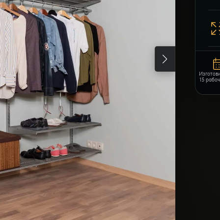
Изготов
15 рабо