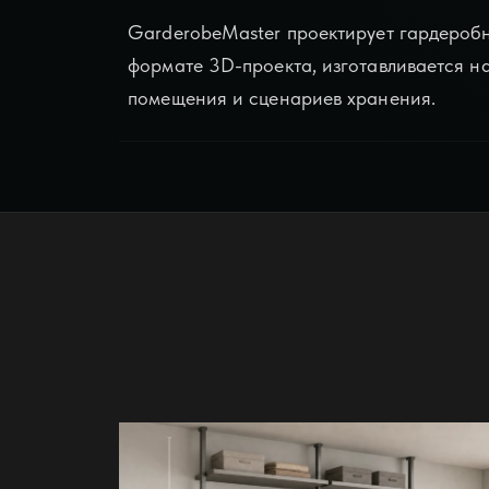
GarderobeMaster проектирует
гардероб
формате 3D-проекта, изготавливается на
помещения и сценариев хранения.