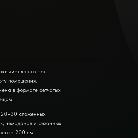
 хозяйственных зон
соту помещения.
нена в формате сетчатых
ещам.
т 20–30 сложенных
к, чемоданов и сезонных
высота 200 см
.