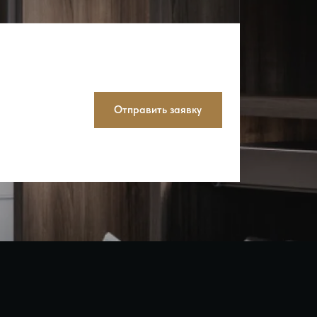
Отправить заявку