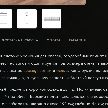
ДОСТАВКА И СБОРКА
ОПЛАТА
ГАРАНТИЯ
я система хранения для спален, гардеробных комнат и
ется на заказ и адаптируется под размеры стены и вы
ны в цветах
серый
,
чёрный
и
белый
. Конструкция выпол
вентиляцию, визуальную лёгкость и быстрый доступ к в
–24 предметов короткой одежды до 1 м. Полки вмещаю
–14 пар обуви. Верхние полки используются для коробо
а в габаритах: ширина около 184 см;
глубина 45 см; 