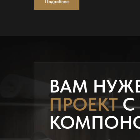
Подробнее
ВАМ НУЖ
ПРОЕКТ
С
КОМПОН