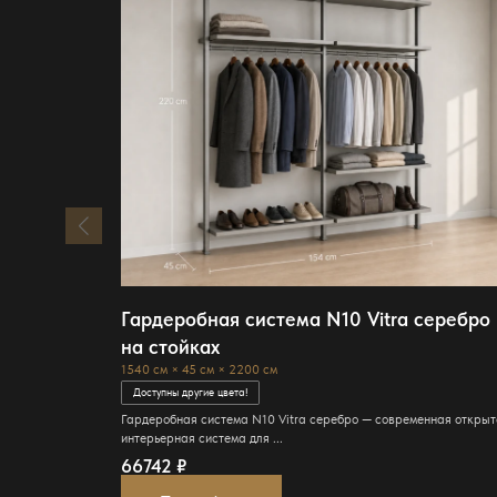
Гардеробная система N10 Vitra серебро
на стойках
1540 см × 45 см × 2200 см
Доступны другие цвета!
Гардеробная система N10 Vitra серебро — современная откры
интерьерная система для ...
66742
₽