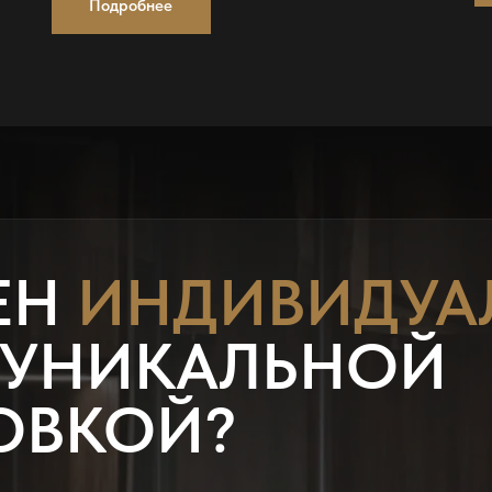
Подробнее
ЕН
ИНДИВИДУА
 УНИКАЛЬНОЙ
ОВКОЙ?