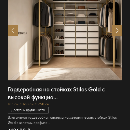
Гардеробная на стойках Stilos Gold с
высокой функцио...
185 см × 168 см × 260 см
Доступны другие цвета!
Элегантная гардеробная система на металлических стойках Stilos
Gold с золотым профиле...