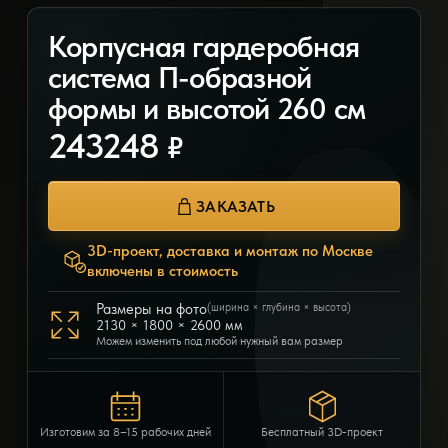
Корпусная гардеробная
система П-образной
формы и высотой 260 см
243248
₽
ЗАКАЗАТЬ
3D-проект, доставка и монтаж по Москве
включены в стоимость
Размеры на фото
(ширина × глубина × высота)
2130 × 1800 × 2600 мм
Можем изменить под любой нужный вам размер
Изготовим за 8–15 рабочих дней
Бесплатный 3D-проект