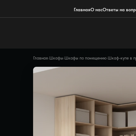
Главная
О нас
Ответы на воп
Главная
›
Шкафы
›
Шкафы по помещению
›
Шкаф-купе в 