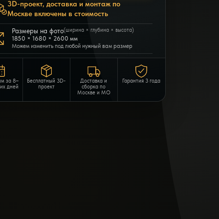
3D-проект, доставка и монтаж по
Москве включены в стоимость
Размеры на фото
(ширина × глубина × высота)
1850 × 1680 × 2600 мм
Можем изменить под любой нужный вам размер
им за 8–
Бесплатный 3D-
Доставка и
Гарантия 3 года
чих дней
проект
сборка по
Москве и МО