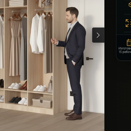
Изготов
15 рабо