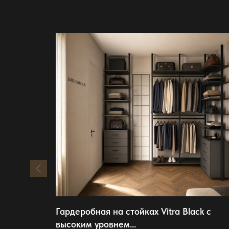
Гардеробная на стойках Vitra Black с
высоким уровнем...