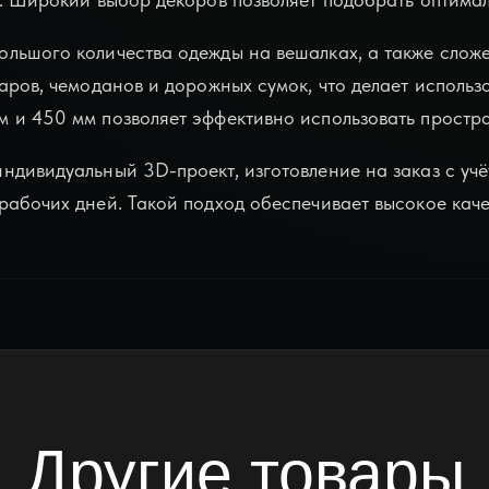
льшого количества одежды на вешалках, а также сложе
уаров, чемоданов и дорожных сумок, что делает испол
 и 450 мм позволяет эффективно использовать простра
ндивидуальный 3D-проект, изготовление на заказ с учё
абочих дней. Такой подход обеспечивает высокое каче
Другие товары