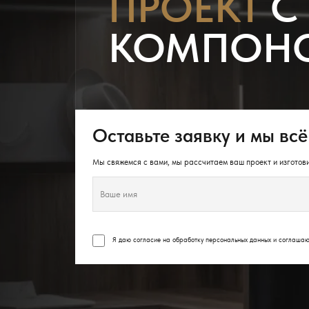
ПРОЕКТ
С
КОМПОН
Оставьте заявку и мы всё
Мы свяжемся с вами, мы рассчитаем ваш проект и изготови
Я даю согласие на обработку персональных данных и соглаша