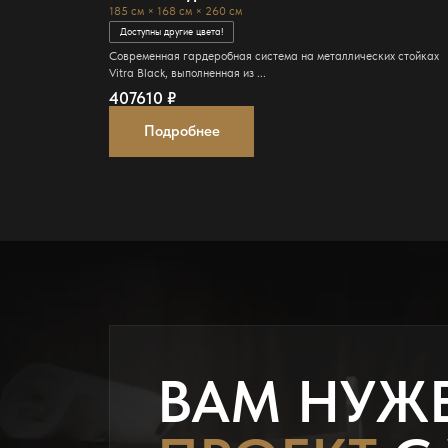
185 см × 168 см × 260 см
Доступны другие цвета!
Современная гардеробная система на металлических стойках
Vitra Black, выполненная из ...
407610
₽
Подробнее
ВАМ НУЖ