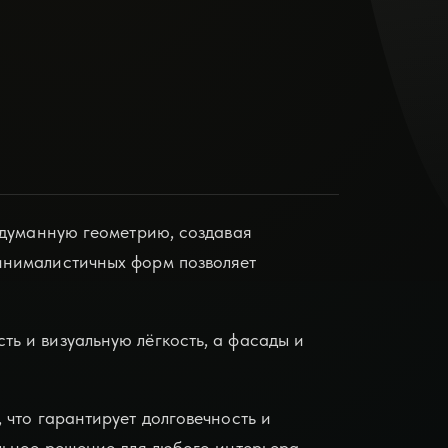
одуманную геометрию, создавая
инималистичных форм позволяет
ь и визуальную лёгкость, а фасады и
что гарантирует долговечность и
льное решение для любого интерьера..