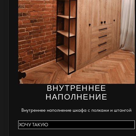
ВНУТРЕННЕЕ
НАПОЛНЕНИЕ
Внутреннее наполнение шкафа с полками и штангой
ХОЧУ ТАКУЮ