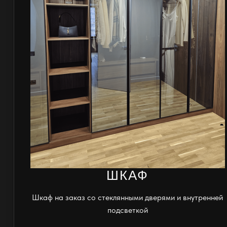
ШКАФ
Шкаф на заказ со стеклянными дверями и внутренней
подсветкой