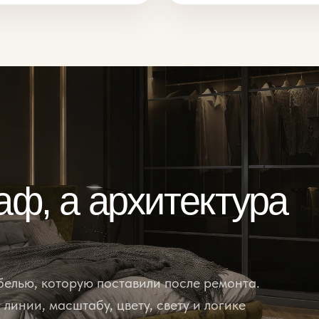
аф, а архитектура
елью, которую поставили после ремонта.
линии, масштабу, цвету, свету и логике