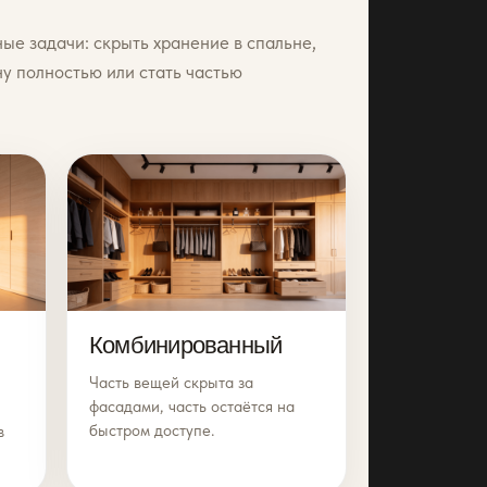
е задачи: скрыть хранение в спальне,
ну полностью или стать частью
Комбинированный
Часть вещей скрыта за
фасадами, часть остаётся на
быстром доступе.
в