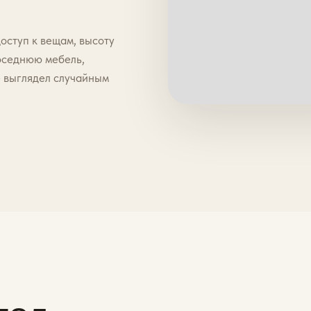
оступ к вещам, высоту
соседнюю мебель,
е выглядел случайным