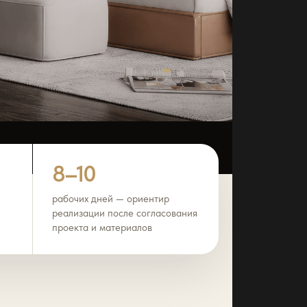
8–10
рабочих дней — ориентир
реализации после согласования
проекта и материалов