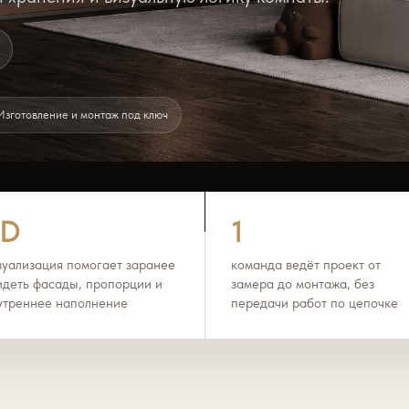
Изготовление и монтаж под ключ
3D
1
зуализация помогает заранее
команда ведёт проект от
идеть фасады, пропорции и
замера до монтажа, без
утреннее наполнение
передачи работ по цепочке