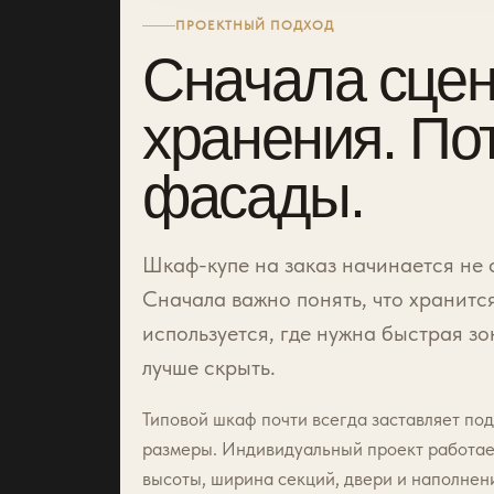
ПРОЕКТНЫЙ ПОДХОД
Сначала сце
хранения. По
фасады.
Шкаф-купе на заказ начинается не 
Сначала важно понять, что хранится
используется, где нужна быстрая зо
лучше скрыть.
Типовой шкаф почти всегда заставляет по
размеры. Индивидуальный проект работает
высоты, ширина секций, двери и наполнен