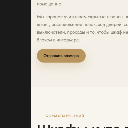
помещение.
Мы заранее учитываем скрытые нюансы: д
штанг, расположение полок, ход дверей, 
выключатели, проходы и то, чтобы шкаф н
блоком в интерьере.
Отправить размеры
ФОРМАТЫ РЕШЕНИЙ