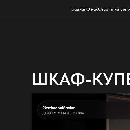
Главная
О нас
Ответы на воп
ШКАФ-КУПЕ
GarderobeMaster
ДЕЛАЕМ МЕБЕЛЬ С 2004