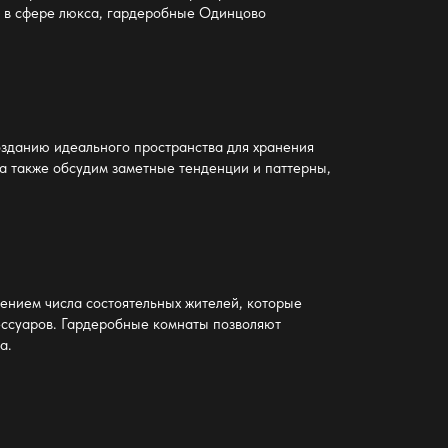
 в сфере люкса,
гардеробные Одинцово
озданию идеального пространства для хранения
а также обсудим заметные тенденции и паттерны,
ением числа состоятельных жителей, которые
ессуаров. Гардеробные комнаты позволяют
а.