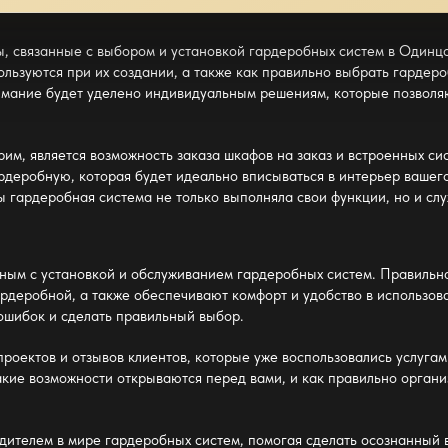
ы, связанные с выбором и установкой гардеробных систем в Одинц
льзуются при их создании, а также как правильно выбрать гардеро
имание будет уделено индивидуальным решениям, которые позволя
рим, является возможность
заказа шкафов на
заказ и встроенных си
ардеробную, которая будет идеально вписываться в интерьер вашег
бы
гардеробная система
не только выполняла свои функции, но и сл
нным с установкой и обслуживанием гардеробных систем. Правильн
ардеробной, а также обеспечивают комфорт и удобство в использо
ошибок и сделать правильный выбор.
оектов и отзывов клиентов, которые уже воспользовались услугам
какие возможности открываются перед вами, и как правильно орган
одителем в мире гардеробных систем, помогая сделать осознанный 