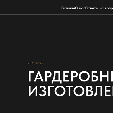
Главная
О нас
Ответы на воп
23.11.2025
ГАРДЕРОБН
ИЗГОТОВЛЕ