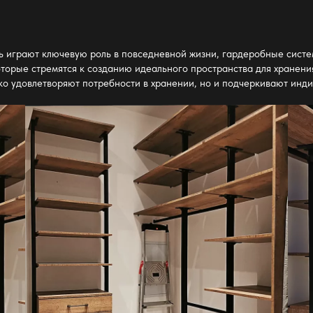
ть играют ключевую роль в повседневной жизни, гардеробные сист
торые стремятся к созданию идеального пространства для хранени
о удовлетворяют потребности в хранении, но и подчеркивают индив