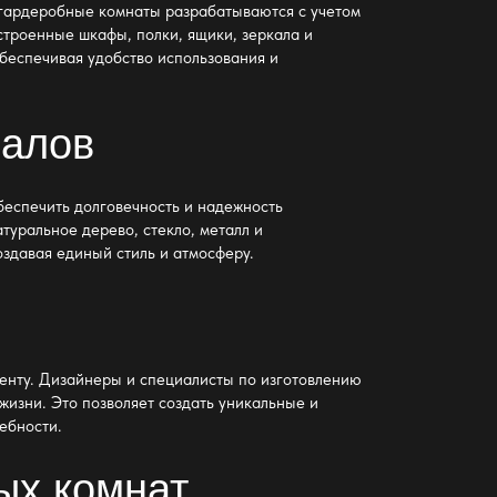
гардеробные комнаты разрабатываются с учетом
строенные шкафы, полки, ящики, зеркала и
обеспечивая удобство использования и
иалов
беспечить долговечность и надежность
туральное дерево, стекло, металл и
здавая единый стиль и атмосферу.
енту. Дизайнеры и специалисты по изготовлению
жизни. Это позволяет создать уникальные и
ебности.
ых комнат