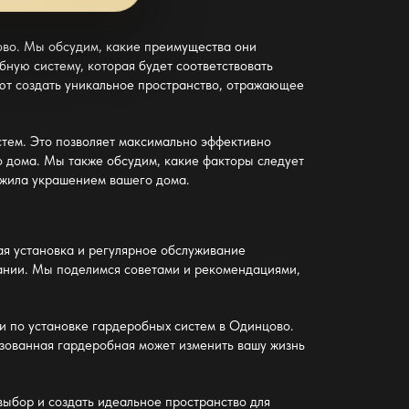
ово. Мы обсудим, какие преимущества они
бную систему, которая будет соответствовать
ют создать уникальное пространство, отражающее
стем. Это позволяет максимально эффективно
о дома. Мы также обсудим, какие факторы следует
ужила украшением вашего дома.
ая установка и регулярное обслуживание
вании. Мы поделимся советами и рекомендациями,
и по установке гардеробных систем в Одинцово.
изованная гардеробная может изменить вашу жизнь
выбор и создать идеальное пространство для