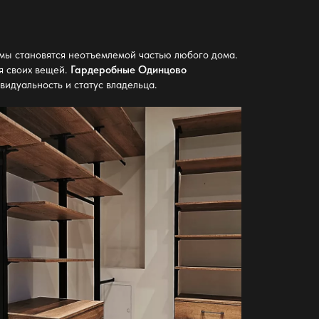
емы становятся неотъемлемой частью любого дома.
я своих вещей.
Гардеробные Одинцово
идуальность и статус владельца.