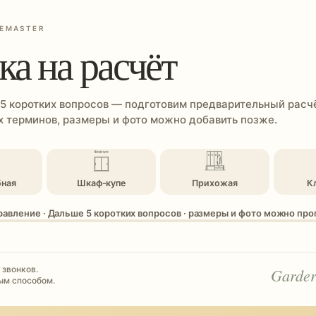
EMASTER
ка на расчёт
 5 коротких вопросов — подготовим предварительный расчё
 терминов, размеры и фото можно добавить позже.
бная
Шкаф-купе
Прихожая
К
равление · Дальше 5 коротких вопросов · размеры и фото можно пр
 звонков.
Garder
ым способом.