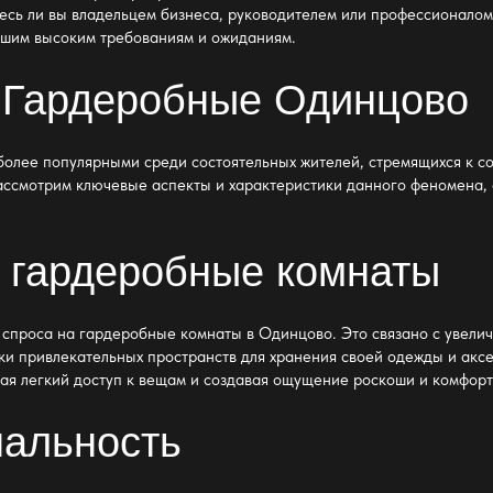
тесь ли вы владельцем бизнеса, руководителем или профессионалом
ашим высоким требованиям и ожиданиям.
 Гардеробные Одинцово
более популярными среди состоятельных жителей, стремящихся к с
рассмотрим ключевые аспекты и характеристики данного феномена, 
а гардеробные комнаты
 спроса на гардеробные комнаты в Одинцово. Это связано с увелич
ски привлекательных пространств для хранения своей одежды и акс
ая легкий доступ к вещам и создавая ощущение роскоши и комфорт
нальность