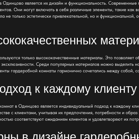
в Одинцово является их дизайн и функциональность
. Современные 
нтов. Они могут включать в себя различные элементы, такие как в
а не только эстетически привлекательной, но и функциональной, 
сококачественных матер
ользуются только высококачественные материалы. Это позволяет о
 эксклюзивности. Среди популярных материалов можно выделить на
енты гардеробной комнаты гармонично сочетались между собой, со
одход к каждому клиенту
комнат в Одинцово является индивидуальный подход к каждому кли
стве с клиентами, учитывая их предпочтения, потребности и образ 
остью соответствуют ожиданиям клиентов и удовлетворяют их потр
рны в дизайне гардеробн