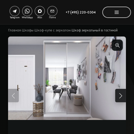
+7 (495) 220-0304
Telegram
WhatsApp
Max
Почта
Главная
›
Шкафы
›
Шкаф-купе с зеркалом
›
Шкаф зеркальный в гостиной