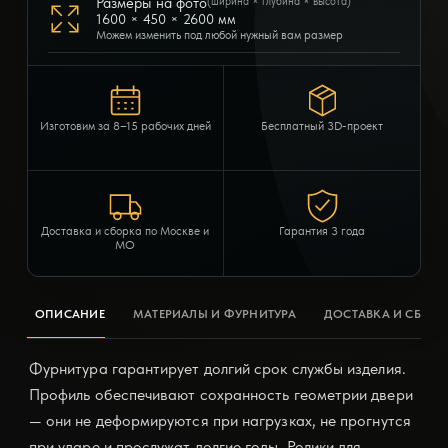
Размеры на фото
(ширина × глубина × высота)
1600 × 450 × 2600 мм
Можем изменить под любой нужный вам размер
Изготовим за 8–15 рабочих дней
Бесплатный 3D-проект
Доставка и сборка по Москве и
Гарантия 3 года
МО
ОПИСАНИЕ
МАТЕРИАЛЫ И ФУРНИТУРА
ДОСТАВКА И СБОРК
Фурнитура гарантирует долгий срок службы изделия.
Профиль обеспечивают сохранность геометрии двери
— они не деформируются при нагрузках, не прогнутся
при ударе и прослужат долгие годы. Ролики для