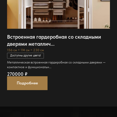
Встроенная гардеробная со складными
дверями металлич...
156 см × 114 см × 230 см
Доступны другие цвета!
Металлическая встроенная гардеробная со складными дверями —
компактное и функциональн...
270000
₽
Подробнее