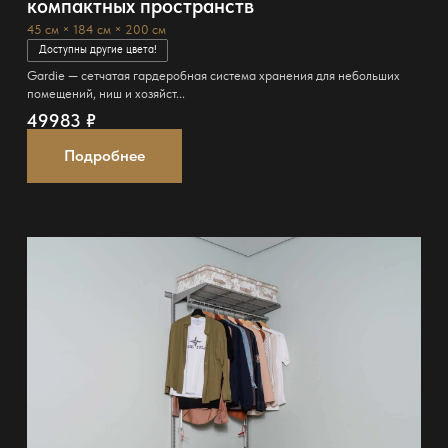
компактных пространств
45 см × 184 см × 200 см
Доступны другие цвета!
Gardie — сетчатая гардеробная система хранения для небольших
помещений, ниш и хозяйст...
49983
₽
Подробнее