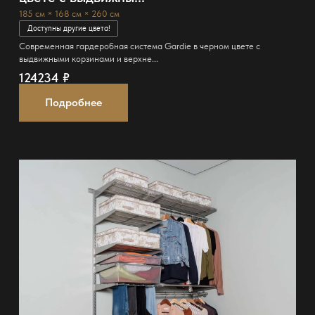
185 см × 168 см × 260 см
Доступны другие цвета!
Современная гардеробная система Gardie в черном цвете с
выдвижными корзинами и верхне...
124234
₽
Подробнее