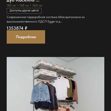
185 см × 168 см × 260 см
Доступны другие цвета!
Современная гардеробная система Atlas выполнена из
высококачественного ЛДСП Egger в д...
1353874
₽
Подробнее