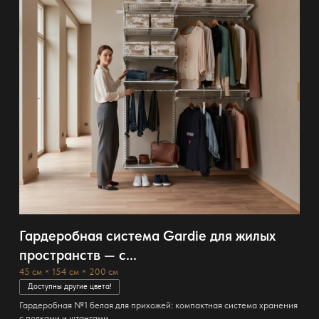
Гардеробная система Gardie для жилых
пространств — с...
45 см × 154 см × 200 см
Доступны другие цвета!
Гардеробная №1 белая для прихожей: компактная система хранения
с полками и штангами, ...