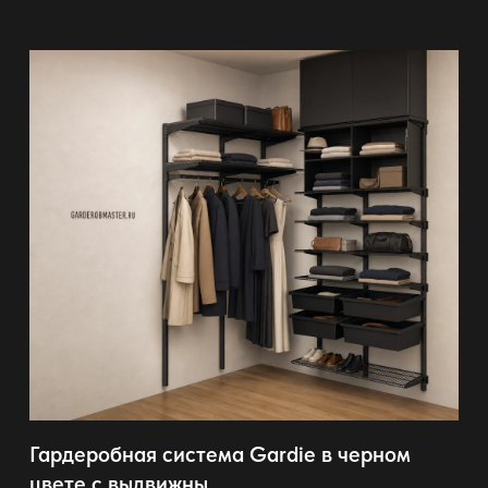
Гардеробная система Gardie в черном
цвете с выдвижны...