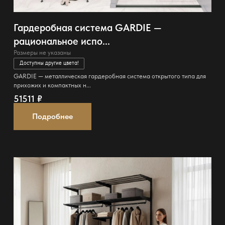
Гардеробная система GARDIE —
рациональное испо...
Размеры не указаны
Доступны другие цвета!
GARDIE — металлическая гардеробная система открытого типа для
прихожих и компактных н...
51511
₽
Подробнее