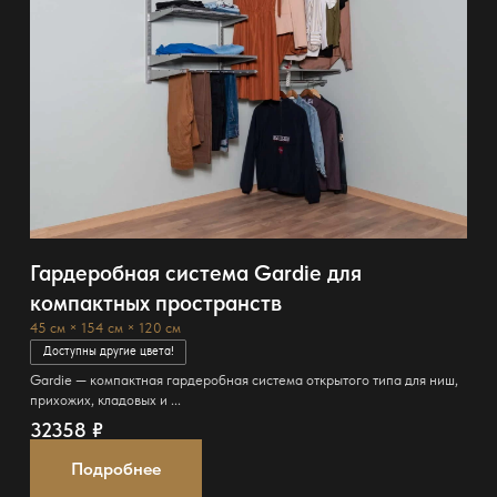
Гардеробная система Gardie для
компактных пространств
45 см × 154 см × 120 см
Доступны другие цвета!
Gardie — компактная гардеробная система открытого типа для ниш,
прихожих, кладовых и ...
32358
₽
Подробнее