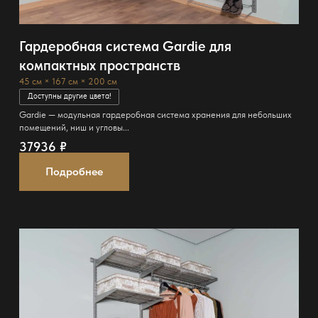
Гардеробная система Gardie для
компактных пространств
45 см × 167 см × 200 см
Доступны другие цвета!
Gardie — модульная гардеробная система хранения для небольших
помещений, ниш и угловы...
37936
₽
Подробнее