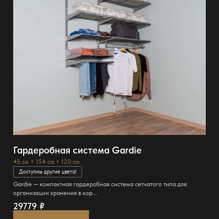
Гардеробная система Gardie
45 см × 154 см × 120 см
Доступны другие цвета!
Gardie — компактная гардеробная система сетчатого типа для
организации хранения в кор...
29779
₽