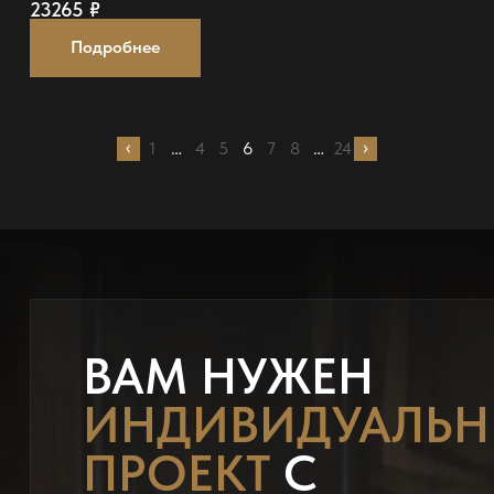
23265
₽
Подробнее
1
…
4
5
6
7
8
…
24
ВАМ НУЖЕН
ИНДИВИДУАЛЬ
ПРОЕКТ
С