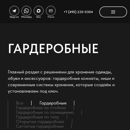
+7 (495) 220-0304
Telegram
WhatsApp
Max
Почта
ГАРДЕРОБНЫЕ
Главный раздел с решениями для хранения одежды,
обуви и аксессуаров: гардеробные комнаты, ниши и
современные системы хранения, которые создаём и
устанавливаем под ключ.
Все
Гардеробные
Гардеробная на стойках
Гардеробные по помещению
Гардеробные по типу
Открытая гардеробная
Сетчатые гардеробные