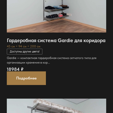
Гардеробная система Gardie для коридора
45 см × 94 см × 200 см
Доступны другие цвета!
Gardie — компактная гардеробная система сетчатого типа для
организации хранения в кор...
18984
₽
Подробнее