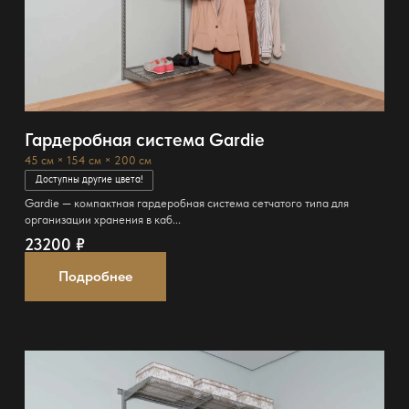
Гардеробная система Gardie
45 см × 154 см × 200 см
Доступны другие цвета!
Gardie — компактная гардеробная система сетчатого типа для
организации хранения в каб...
23200
₽
Подробнее