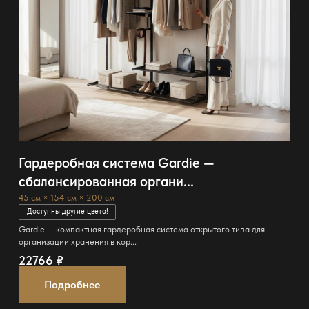
Гардеробная система Gardie —
сбалансированная органи...
45 см × 154 см × 200 см
Доступны другие цвета!
Gardie — компактная гардеробная система открытого типа для
организации хранения в кор...
22766
₽
Подробнее