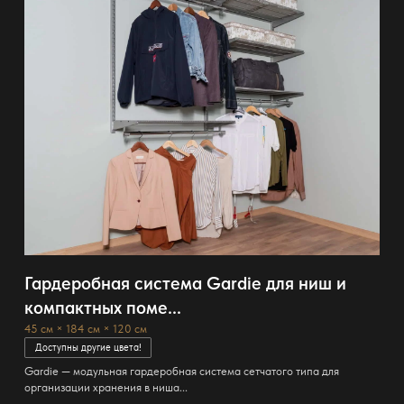
Гардеробная система Gardie для ниш и
компактных поме...
45 см × 184 см × 120 см
Доступны другие цвета!
Gardie — модульная гардеробная система сетчатого типа для
организации хранения в ниша...