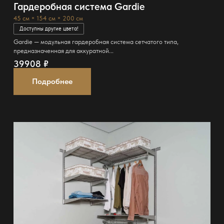
Гардеробная система Gardie
45 см × 154 см × 200 см
Доступны другие цвета!
Gardie — модульная гардеробная система сетчатого типа,
предназначенная для аккуратной...
39908
₽
Подробнее