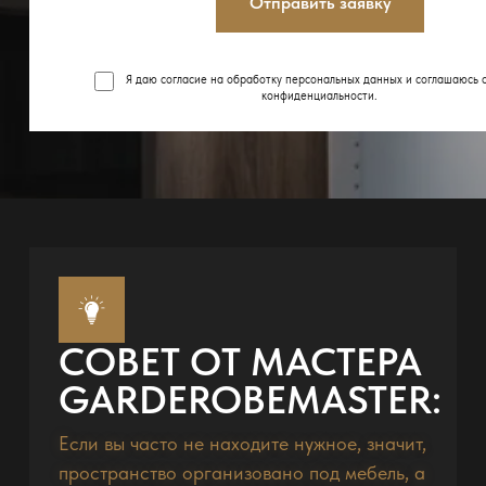
Отправить заявку
Я даю согласие на обработку персональных данных и соглашаюсь 
конфиденциальности
.
СОВЕТ ОТ МАСТЕРА
GARDEROBEMASTER:
Если вы часто не находите нужное, значит,
пространство организовано под мебель, а