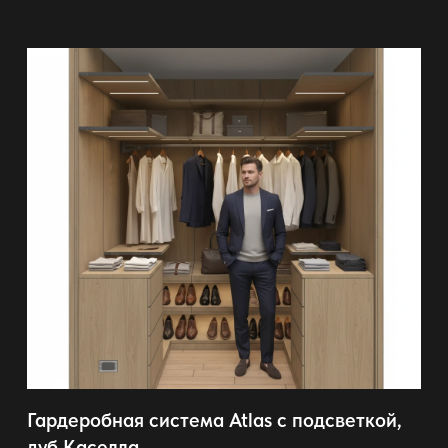
Гардеробная система Atlas с подсветкой,
дуб Каселла ...