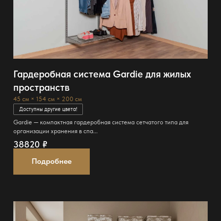
Гардеробная система Gardie для жилых
пространств
45 см × 154 см × 200 см
Доступны другие цвета!
Gardie — компактная гардеробная система сетчатого типа для
организации хранения в спа...
38820
₽
Подробнее