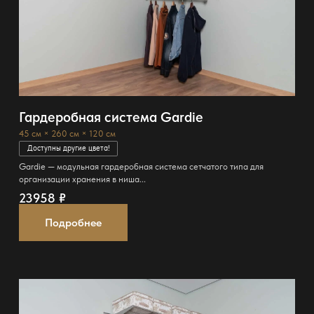
Гардеробная система Gardie
45 см × 260 см × 120 см
Доступны другие цвета!
Gardie — модульная гардеробная система сетчатого типа для
организации хранения в ниша...
23958
₽
Подробнее