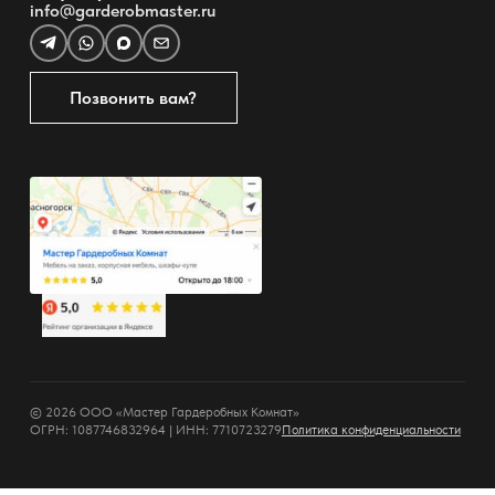
info@garderobmaster.ru
Позвонить вам?
© 2026 ООО «Мастер Гардеробных Комнат»
ОГРН: 1087746832964 | ИНН: 7710723279
Политика конфиденциальности