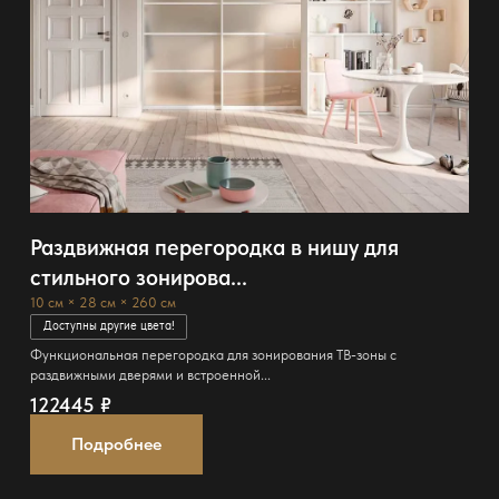
Раздвижная перегородка в нишу для
стильного зонирова...
10 см × 28 см × 260 см
Доступны другие цвета!
Функциональная перегородка для зонирования ТВ-зоны с
раздвижными дверями и встроенной...
122445
₽
Подробнее