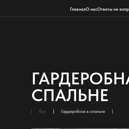
Главная
О нас
Ответы на воп
ГАРДЕРОБН
СПАЛЬНЕ
Все
Гардеробная в спальне