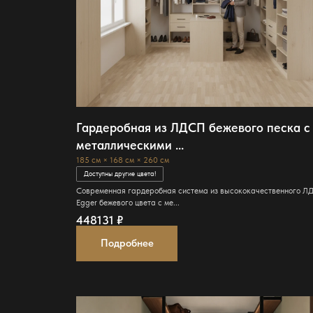
Гардеробная из ЛДСП бежевого песка с
металлическими ...
185 см × 168 см × 260 см
Доступны другие цвета!
Современная гардеробная система из высококачественного 
Egger бежевого цвета с ме...
448131
₽
Подробнее