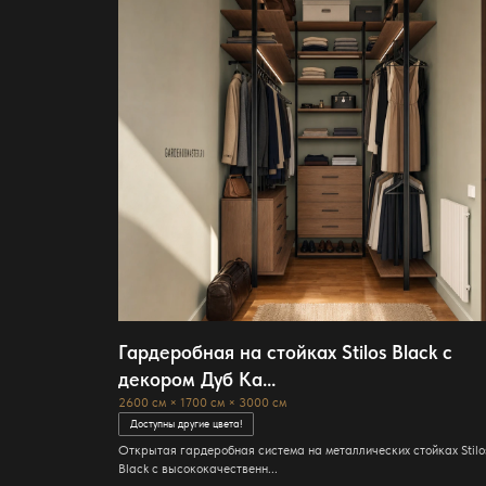
Гардеробная на стойках Stilos Black с
декором Дуб Ка...
2600 см × 1700 см × 3000 см
Доступны другие цвета!
Открытая гардеробная система на металлических стойках Stilo
Black с высококачественн...