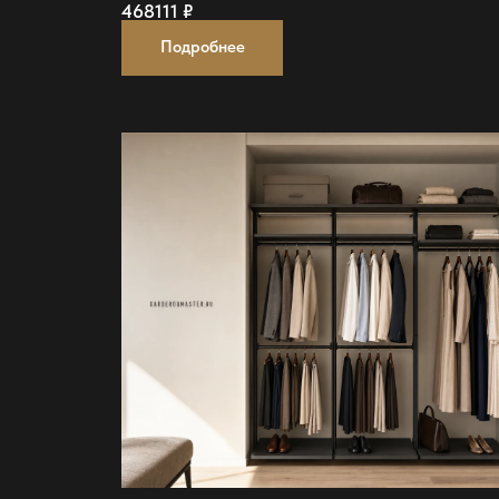
468111
₽
Подробнее