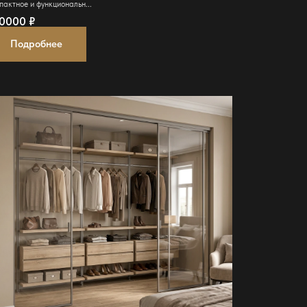
пактное и функциональн...
70000
₽
Подробнее