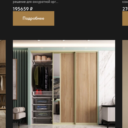
решение для аккуратной орг...
ком
195659
₽
2
Подробнее