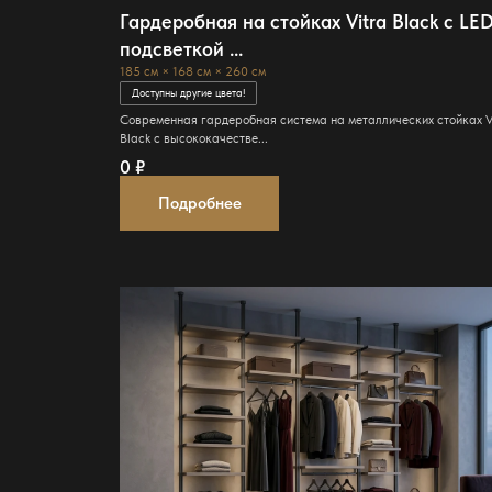
Гардеробная на стойках Vitra Black с LE
подсветкой ...
185 см × 168 см × 260 см
Доступны другие цвета!
Современная гардеробная система на металлических стойках V
Black с высококачестве...
0
₽
Подробнее