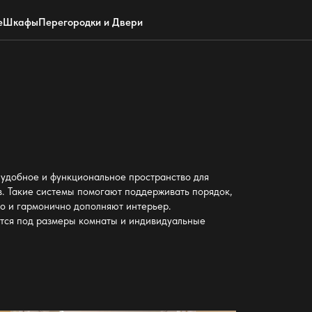
Обратный звонок
WhatsApp
Max
Почта
е
Шкафы
Перегородки и Двери
 удобное и функциональное пространство для
. Такие системы помогают поддерживать порядок,
о и гармонично дополняют интерьер.
тся под размеры комнаты и индивидуальные